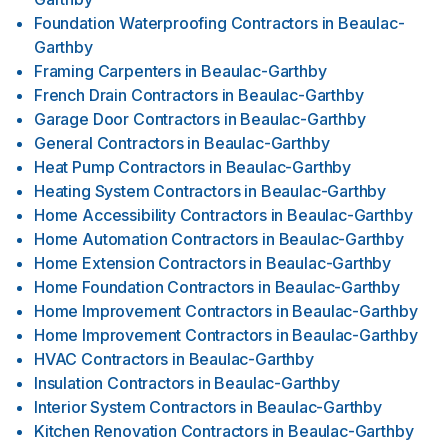
Foundation Waterproofing Contractors
in
Beaulac-
Garthby
Framing Carpenters
in
Beaulac-Garthby
French Drain Contractors
in
Beaulac-Garthby
Garage Door Contractors
in
Beaulac-Garthby
General Contractors
in
Beaulac-Garthby
Heat Pump Contractors
in
Beaulac-Garthby
Heating System Contractors
in
Beaulac-Garthby
Home Accessibility Contractors
in
Beaulac-Garthby
Home Automation Contractors
in
Beaulac-Garthby
Home Extension Contractors
in
Beaulac-Garthby
Home Foundation Contractors
in
Beaulac-Garthby
Home Improvement Contractors
in
Beaulac-Garthby
Home Improvement Contractors
in
Beaulac-Garthby
HVAC Contractors
in
Beaulac-Garthby
Insulation Contractors
in
Beaulac-Garthby
Interior System Contractors
in
Beaulac-Garthby
Kitchen Renovation Contractors
in
Beaulac-Garthby