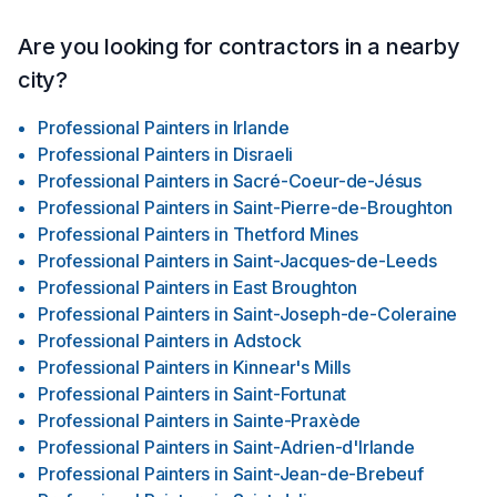
Are you looking for contractors in a nearby
city?
Professional Painters
in
Irlande
Professional Painters
in
Disraeli
Professional Painters
in
Sacré-Coeur-de-Jésus
Professional Painters
in
Saint-Pierre-de-Broughton
Professional Painters
in
Thetford Mines
Professional Painters
in
Saint-Jacques-de-Leeds
Professional Painters
in
East Broughton
Professional Painters
in
Saint-Joseph-de-Coleraine
Professional Painters
in
Adstock
Professional Painters
in
Kinnear's Mills
Professional Painters
in
Saint-Fortunat
Professional Painters
in
Sainte-Praxède
Professional Painters
in
Saint-Adrien-d'Irlande
Professional Painters
in
Saint-Jean-de-Brebeuf