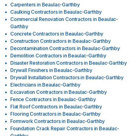
Carpenters
in
Beaulac-Garthby
Caulking Contractors
in
Beaulac-Garthby
Commercial Renovation Contractors
in
Beaulac-
Garthby
Concrete Contractors
in
Beaulac-Garthby
Construction Contractors
in
Beaulac-Garthby
Decontamination Contractors
in
Beaulac-Garthby
Demolition Contractors
in
Beaulac-Garthby
Disaster Restoration Contractors
in
Beaulac-Garthby
Drywall Finishers
in
Beaulac-Garthby
Drywall Installation Contractors
in
Beaulac-Garthby
Electricians
in
Beaulac-Garthby
Excavation Contractors
in
Beaulac-Garthby
Fence Contractors
in
Beaulac-Garthby
Flat Roof Contractors
in
Beaulac-Garthby
Flooring Contractors
in
Beaulac-Garthby
Formwork Contractors
in
Beaulac-Garthby
Foundation Crack Repair Contractors
in
Beaulac-
Garthby