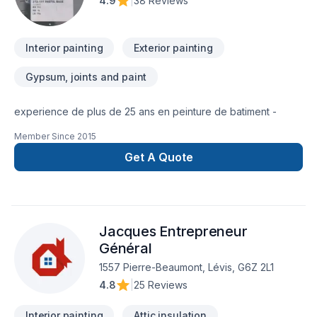
4.9
|
38 Reviews
Interior painting
Exterior painting
Gypsum, joints and paint
experience de plus de 25 ans en peinture de batiment -
Member Since
2015
Get A Quote
Jacques Entrepreneur
Général
1557 Pierre-Beaumont, Lévis, G6Z 2L1
4.8
|
25 Reviews
Interior painting
Attic insulation