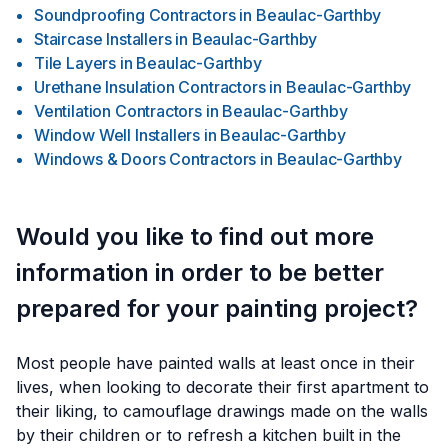
Soundproofing Contractors
in
Beaulac-Garthby
Staircase Installers
in
Beaulac-Garthby
Tile Layers
in
Beaulac-Garthby
Urethane Insulation Contractors
in
Beaulac-Garthby
Ventilation Contractors
in
Beaulac-Garthby
Window Well Installers
in
Beaulac-Garthby
Windows & Doors Contractors
in
Beaulac-Garthby
Would you like to find out more
information in order to be better
prepared for your painting project?
Most people have painted walls at least once in their
lives, when looking to decorate their first apartment to
their liking, to camouflage drawings made on the walls
by their children or to refresh a kitchen built in the