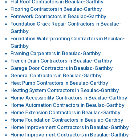
Flat Roof Contractors
in
Beaulac-Garthby
Flooring Contractors
in
Beaulac-Garthby
Formwork Contractors
in
Beaulac-Garthby
Foundation Crack Repair Contractors
in
Beaulac-
Garthby
Foundation Waterproofing Contractors
in
Beaulac-
Garthby
Framing Carpenters
in
Beaulac-Garthby
French Drain Contractors
in
Beaulac-Garthby
Garage Door Contractors
in
Beaulac-Garthby
General Contractors
in
Beaulac-Garthby
Heat Pump Contractors
in
Beaulac-Garthby
Heating System Contractors
in
Beaulac-Garthby
Home Accessibility Contractors
in
Beaulac-Garthby
Home Automation Contractors
in
Beaulac-Garthby
Home Extension Contractors
in
Beaulac-Garthby
Home Foundation Contractors
in
Beaulac-Garthby
Home Improvement Contractors
in
Beaulac-Garthby
Home Improvement Contractors
in
Beaulac-Garthby