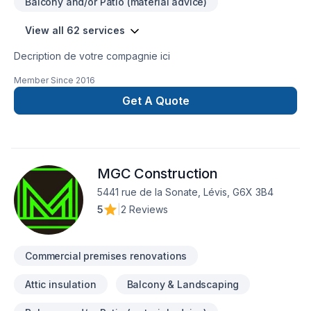
Balcony and/or Patio (material advice)
View all 62 services
Decription de votre compagnie ici
Member Since
2016
Get A Quote
MGC Construction
5441 rue de la Sonate, Lévis, G6X 3B4
5
|
2 Reviews
Commercial premises renovations
Attic insulation
Balcony & Landscaping