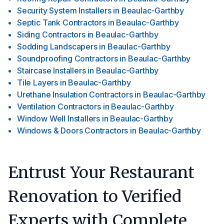
Security System Installers
in
Beaulac-Garthby
Septic Tank Contractors
in
Beaulac-Garthby
Siding Contractors
in
Beaulac-Garthby
Sodding Landscapers
in
Beaulac-Garthby
Soundproofing Contractors
in
Beaulac-Garthby
Staircase Installers
in
Beaulac-Garthby
Tile Layers
in
Beaulac-Garthby
Urethane Insulation Contractors
in
Beaulac-Garthby
Ventilation Contractors
in
Beaulac-Garthby
Window Well Installers
in
Beaulac-Garthby
Windows & Doors Contractors
in
Beaulac-Garthby
Entrust Your Restaurant
Renovation to Verified
Experts with Complete