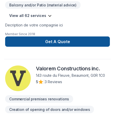
Balcony and/or Patio (material advice)
View all 62 services
Decription de votre compagnie ici
Member Since
2018
Get A Quote
Valorem Constructions inc.
143 route du Fleuve, Beaumont, G0R 1C0
5
|
3 Reviews
Commercial premises renovations
Creation of opening of doors and/or windows