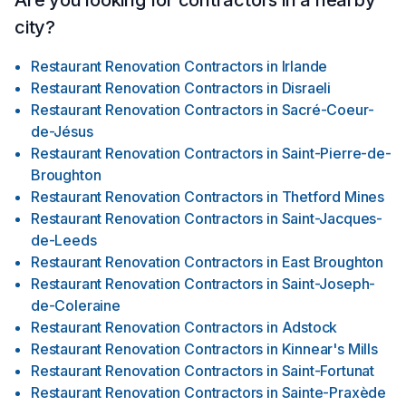
Are you looking for contractors in a nearby
city?
Restaurant Renovation Contractors
in
Irlande
Restaurant Renovation Contractors
in
Disraeli
Restaurant Renovation Contractors
in
Sacré-Coeur-
de-Jésus
Restaurant Renovation Contractors
in
Saint-Pierre-de-
Broughton
Restaurant Renovation Contractors
in
Thetford Mines
Restaurant Renovation Contractors
in
Saint-Jacques-
de-Leeds
Restaurant Renovation Contractors
in
East Broughton
Restaurant Renovation Contractors
in
Saint-Joseph-
de-Coleraine
Restaurant Renovation Contractors
in
Adstock
Restaurant Renovation Contractors
in
Kinnear's Mills
Restaurant Renovation Contractors
in
Saint-Fortunat
Restaurant Renovation Contractors
in
Sainte-Praxède