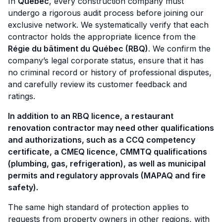
In
Quebec
, every construction company must
undergo a rigorous audit process before joining our
exclusive network. We systematically verify that each
contractor holds the appropriate licence from the
Régie du bâtiment du Québec (RBQ)
. We confirm the
company’s legal corporate status, ensure that it has
no criminal record or history of professional disputes,
and carefully review its customer feedback and
ratings.
In addition to an RBQ licence, a restaurant
renovation contractor may need other qualifications
and authorizations, such as a CCQ competency
certificate, a CMEQ licence, CMMTQ qualifications
(plumbing, gas, refrigeration), as well as municipal
permits and regulatory approvals (MAPAQ and fire
safety).
The same high standard of protection applies to
requests from property owners in other regions, with