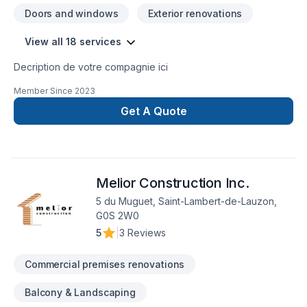
Doors and windows
Exterior renovations
View all 18 services
Decription de votre compagnie ici
Member Since
2023
Get A Quote
Melior Construction Inc.
5 du Muguet, Saint-Lambert-de-Lauzon,
G0S 2W0
5
|
3 Reviews
Commercial premises renovations
Balcony & Landscaping