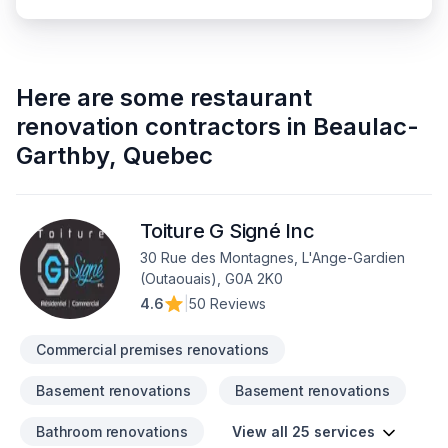
Here are some
restaurant
renovation contractors
in
Beaulac-
Garthby
,
Quebec
Toiture G Signé Inc
30 Rue des Montagnes, L'Ange-Gardien
(Outaouais), G0A 2K0
4.6
|
50 Reviews
Commercial premises renovations
Basement renovations
Basement renovations
Bathroom renovations
View all 25 services