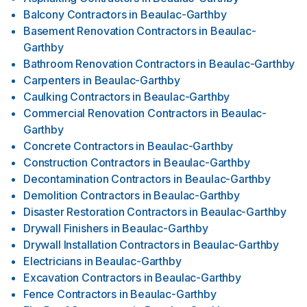
Balcony Contractors
in
Beaulac-Garthby
Basement Renovation Contractors
in
Beaulac-
Garthby
Bathroom Renovation Contractors
in
Beaulac-Garthby
Carpenters
in
Beaulac-Garthby
Caulking Contractors
in
Beaulac-Garthby
Commercial Renovation Contractors
in
Beaulac-
Garthby
Concrete Contractors
in
Beaulac-Garthby
Construction Contractors
in
Beaulac-Garthby
Decontamination Contractors
in
Beaulac-Garthby
Demolition Contractors
in
Beaulac-Garthby
Disaster Restoration Contractors
in
Beaulac-Garthby
Drywall Finishers
in
Beaulac-Garthby
Drywall Installation Contractors
in
Beaulac-Garthby
Electricians
in
Beaulac-Garthby
Excavation Contractors
in
Beaulac-Garthby
Fence Contractors
in
Beaulac-Garthby