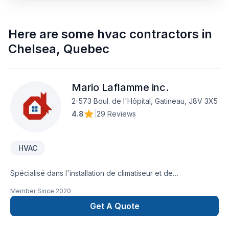
Here are some
hvac contractors
in
Chelsea
,
Quebec
Mario Laflamme inc.
2-573 Boul. de l'Hôpital, Gatineau, J8V 3X5
4.8
|
29 Reviews
HVAC
Spécialisé dans l'installation de climatiseur et de
thermopompes
Member Since
2020
Get A Quote