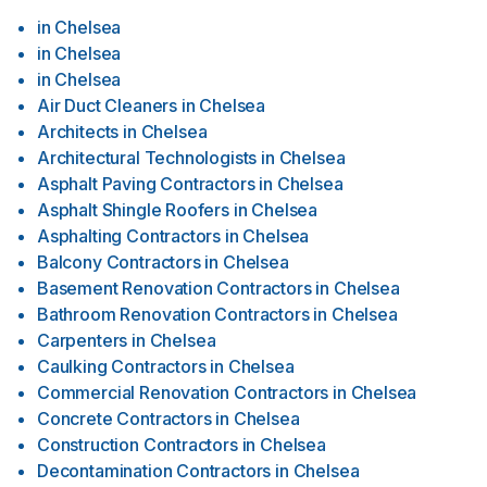
in
Chelsea
in
Chelsea
in
Chelsea
Air Duct Cleaners
in
Chelsea
Architects
in
Chelsea
Architectural Technologists
in
Chelsea
Asphalt Paving Contractors
in
Chelsea
Asphalt Shingle Roofers
in
Chelsea
Asphalting Contractors
in
Chelsea
Balcony Contractors
in
Chelsea
Basement Renovation Contractors
in
Chelsea
Bathroom Renovation Contractors
in
Chelsea
Carpenters
in
Chelsea
Caulking Contractors
in
Chelsea
Commercial Renovation Contractors
in
Chelsea
Concrete Contractors
in
Chelsea
Construction Contractors
in
Chelsea
Decontamination Contractors
in
Chelsea