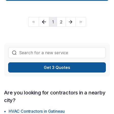
1
2
Get 3 Quotes
Are you looking for contractors in a nearby
city?
HVAC Contractors
in
Gatineau