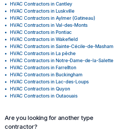
HVAC Contractors
in
Cantley
HVAC Contractors
in
Luskville
HVAC Contractors
in
Aylmer (Gatineau)
HVAC Contractors
in
Val-des-Monts
HVAC Contractors
in
Pontiac
HVAC Contractors
in
Wakefield
HVAC Contractors
in
Sainte-Cécile-de-Masham
HVAC Contractors
in
La pêche
HVAC Contractors
in
Notre-Dame-de-la-Salette
HVAC Contractors
in
Farrellton
HVAC Contractors
in
Buckingham
HVAC Contractors
in
Lac-des-Loups
HVAC Contractors
in
Quyon
HVAC Contractors
in
Outaouais
Are you looking for another type
contractor?