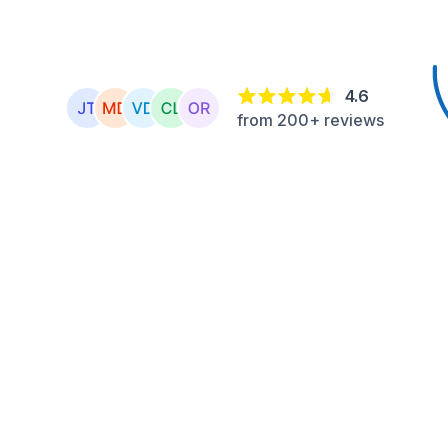
4.6
from 200+ reviews