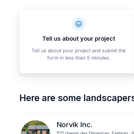
Tell us about your project
Tell us about your project and submit the
form in less than 5 minutes.
Here are some
landscaper
Norvik Inc.
1171 chemin des Diligences, Eastman, J