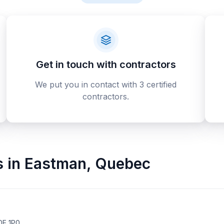
Get in touch with contractors
We put you in contact with 3 certified
contractors.
s
in
Eastman
,
Quebec
0E 1P0