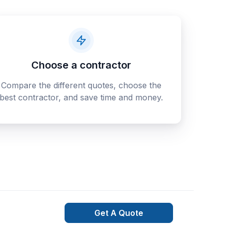
Choose a contractor
Compare the different quotes, choose the
best contractor, and save time and money.
Get A Quote