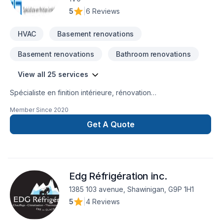
5
|
6 Reviews
HVAC
Basement renovations
Basement renovations
Bathroom renovations
View all 25 services
Spécialiste en finition intérieure, rénovation
résidentiel,climatisation
Member Since
2020
Get A Quote
Edg Réfrigération inc.
1385 103 avenue, Shawinigan, G9P 1H1
5
|
4 Reviews