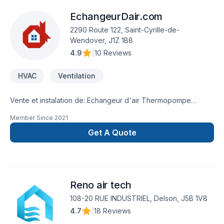
EchangeurDair.com
2290 Route 122, Saint-Cyrille-de-
Wendover, J1Z 1B8
4.9
|
10 Reviews
HVAC
Ventilation
Vente et instalation de: Echangeur d'air Thermopompe
murale
Member Since
2021
Get A Quote
Reno air tech
108-20 RUE INDUSTRIEL, Delson, J5B 1V8
4.7
|
18 Reviews