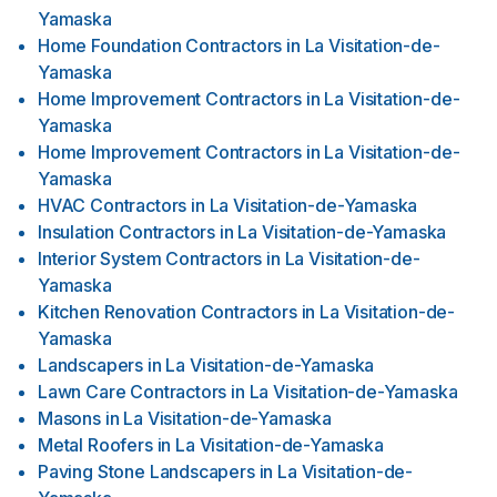
Yamaska
Home Foundation Contractors
in
La Visitation-de-
Yamaska
Home Improvement Contractors
in
La Visitation-de-
Yamaska
Home Improvement Contractors
in
La Visitation-de-
Yamaska
HVAC Contractors
in
La Visitation-de-Yamaska
Insulation Contractors
in
La Visitation-de-Yamaska
Interior System Contractors
in
La Visitation-de-
Yamaska
Kitchen Renovation Contractors
in
La Visitation-de-
Yamaska
Landscapers
in
La Visitation-de-Yamaska
Lawn Care Contractors
in
La Visitation-de-Yamaska
Masons
in
La Visitation-de-Yamaska
Metal Roofers
in
La Visitation-de-Yamaska
Paving Stone Landscapers
in
La Visitation-de-