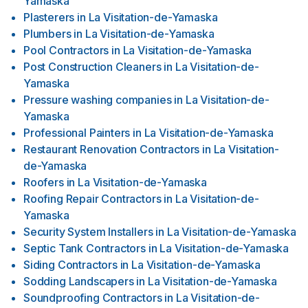
Yamaska
Plasterers
in
La Visitation-de-Yamaska
Plumbers
in
La Visitation-de-Yamaska
Pool Contractors
in
La Visitation-de-Yamaska
Post Construction Cleaners
in
La Visitation-de-
Yamaska
Pressure washing companies
in
La Visitation-de-
Yamaska
Professional Painters
in
La Visitation-de-Yamaska
Restaurant Renovation Contractors
in
La Visitation-
de-Yamaska
Roofers
in
La Visitation-de-Yamaska
Roofing Repair Contractors
in
La Visitation-de-
Yamaska
Security System Installers
in
La Visitation-de-Yamaska
Septic Tank Contractors
in
La Visitation-de-Yamaska
Siding Contractors
in
La Visitation-de-Yamaska
Sodding Landscapers
in
La Visitation-de-Yamaska
Soundproofing Contractors
in
La Visitation-de-