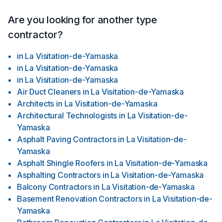
Are you looking for another type
contractor?
in
La Visitation-de-Yamaska
in
La Visitation-de-Yamaska
in
La Visitation-de-Yamaska
Air Duct Cleaners
in
La Visitation-de-Yamaska
Architects
in
La Visitation-de-Yamaska
Architectural Technologists
in
La Visitation-de-
Yamaska
Asphalt Paving Contractors
in
La Visitation-de-
Yamaska
Asphalt Shingle Roofers
in
La Visitation-de-Yamaska
Asphalting Contractors
in
La Visitation-de-Yamaska
Balcony Contractors
in
La Visitation-de-Yamaska
Basement Renovation Contractors
in
La Visitation-de-
Yamaska