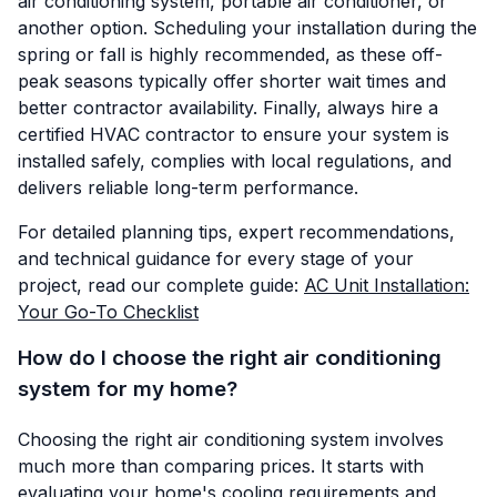
air conditioning system, portable air conditioner, or
another option. Scheduling your installation during the
spring or fall is highly recommended, as these off-
peak seasons typically offer shorter wait times and
better contractor availability. Finally, always hire a
certified HVAC contractor to ensure your system is
installed safely, complies with local regulations, and
delivers reliable long-term performance.
For detailed planning tips, expert recommendations,
and technical guidance for every stage of your
project, read our complete guide:
AC Unit Installation:
Your Go-To Checklist
How do I choose the right air conditioning
system for my home?
Choosing the right air conditioning system involves
much more than comparing prices. It starts with
evaluating your home's cooling requirements and