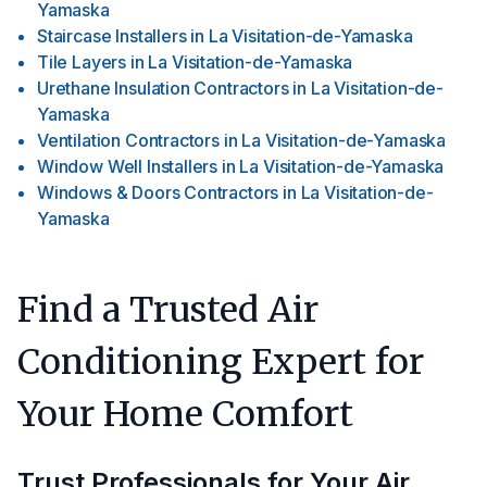
Yamaska
Staircase Installers
in
La Visitation-de-Yamaska
Tile Layers
in
La Visitation-de-Yamaska
Urethane Insulation Contractors
in
La Visitation-de-
Yamaska
Ventilation Contractors
in
La Visitation-de-Yamaska
Window Well Installers
in
La Visitation-de-Yamaska
Windows & Doors Contractors
in
La Visitation-de-
Yamaska
Find a Trusted Air
Conditioning Expert for
Your Home Comfort
Trust Professionals for Your Air