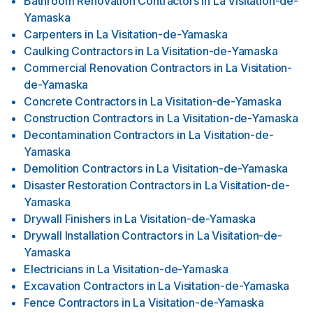
Bathroom Renovation Contractors
in
La Visitation-de-
Yamaska
Carpenters
in
La Visitation-de-Yamaska
Caulking Contractors
in
La Visitation-de-Yamaska
Commercial Renovation Contractors
in
La Visitation-
de-Yamaska
Concrete Contractors
in
La Visitation-de-Yamaska
Construction Contractors
in
La Visitation-de-Yamaska
Decontamination Contractors
in
La Visitation-de-
Yamaska
Demolition Contractors
in
La Visitation-de-Yamaska
Disaster Restoration Contractors
in
La Visitation-de-
Yamaska
Drywall Finishers
in
La Visitation-de-Yamaska
Drywall Installation Contractors
in
La Visitation-de-
Yamaska
Electricians
in
La Visitation-de-Yamaska
Excavation Contractors
in
La Visitation-de-Yamaska
Fence Contractors
in
La Visitation-de-Yamaska