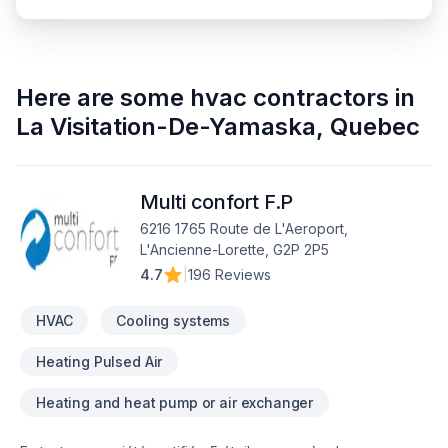
Here are some
hvac contractors
in
La Visitation-De-Yamaska
,
Quebec
Multi confort F.P
6216 1765 Route de L'Aeroport,
L'Ancienne-Lorette, G2P 2P5
4.7
|
196 Reviews
HVAC
Cooling systems
Heating Pulsed Air
Heating and heat pump or air exchanger