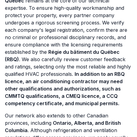
Quebec
remains at the core of our technical
expertise. To ensure high-quality workmanship and
protect your property, every partner company
undergoes a rigorous screening process. We verify
each company's legal registration, confirm there are
no criminal or professional disciplinary records, and
ensure compliance with the licensing requirements
established by the
Régie du bâtiment du Québec
(RBQ)
. We also carefully review customer feedback
and ratings, selecting only the most reliable and highly
qualified HVAC professionals.
In addition to an RBQ
licence, an air conditioning contractor may need
other qualifications and authorizations, such as
CMMTQ qualifications, a CMEQ licence, a CCQ
competency certificate, and municipal permits.
Our network also extends to other Canadian
provinces, including
Ontario, Alberta, and British
Columbia
. Although refrigeration and ventilation