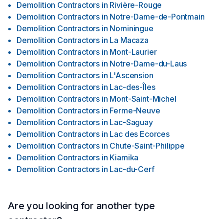
Demolition Contractors
in
Rivière-Rouge
Demolition Contractors
in
Notre-Dame-de-Pontmain
Demolition Contractors
in
Nominingue
Demolition Contractors
in
La Macaza
Demolition Contractors
in
Mont-Laurier
Demolition Contractors
in
Notre-Dame-du-Laus
Demolition Contractors
in
L'Ascension
Demolition Contractors
in
Lac-des-Îles
Demolition Contractors
in
Mont-Saint-Michel
Demolition Contractors
in
Ferme-Neuve
Demolition Contractors
in
Lac-Saguay
Demolition Contractors
in
Lac des Ecorces
Demolition Contractors
in
Chute-Saint-Philippe
Demolition Contractors
in
Kiamika
Demolition Contractors
in
Lac-du-Cerf
Are you looking for another type