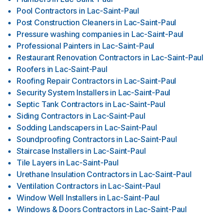
Pool Contractors
in
Lac-Saint-Paul
Post Construction Cleaners
in
Lac-Saint-Paul
Pressure washing companies
in
Lac-Saint-Paul
Professional Painters
in
Lac-Saint-Paul
Restaurant Renovation Contractors
in
Lac-Saint-Paul
Roofers
in
Lac-Saint-Paul
Roofing Repair Contractors
in
Lac-Saint-Paul
Security System Installers
in
Lac-Saint-Paul
Septic Tank Contractors
in
Lac-Saint-Paul
Siding Contractors
in
Lac-Saint-Paul
Sodding Landscapers
in
Lac-Saint-Paul
Soundproofing Contractors
in
Lac-Saint-Paul
Staircase Installers
in
Lac-Saint-Paul
Tile Layers
in
Lac-Saint-Paul
Urethane Insulation Contractors
in
Lac-Saint-Paul
Ventilation Contractors
in
Lac-Saint-Paul
Window Well Installers
in
Lac-Saint-Paul
Windows & Doors Contractors
in
Lac-Saint-Paul