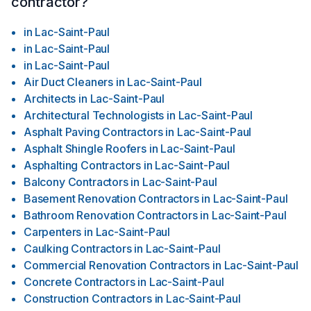
contractor?
in
Lac-Saint-Paul
in
Lac-Saint-Paul
in
Lac-Saint-Paul
Air Duct Cleaners
in
Lac-Saint-Paul
Architects
in
Lac-Saint-Paul
Architectural Technologists
in
Lac-Saint-Paul
Asphalt Paving Contractors
in
Lac-Saint-Paul
Asphalt Shingle Roofers
in
Lac-Saint-Paul
Asphalting Contractors
in
Lac-Saint-Paul
Balcony Contractors
in
Lac-Saint-Paul
Basement Renovation Contractors
in
Lac-Saint-Paul
Bathroom Renovation Contractors
in
Lac-Saint-Paul
Carpenters
in
Lac-Saint-Paul
Caulking Contractors
in
Lac-Saint-Paul
Commercial Renovation Contractors
in
Lac-Saint-Paul
Concrete Contractors
in
Lac-Saint-Paul
Construction Contractors
in
Lac-Saint-Paul