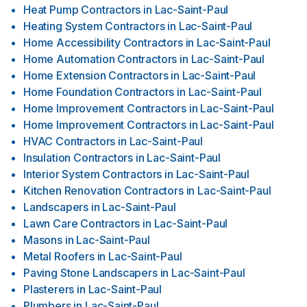
Heat Pump Contractors
in
Lac-Saint-Paul
Heating System Contractors
in
Lac-Saint-Paul
Home Accessibility Contractors
in
Lac-Saint-Paul
Home Automation Contractors
in
Lac-Saint-Paul
Home Extension Contractors
in
Lac-Saint-Paul
Home Foundation Contractors
in
Lac-Saint-Paul
Home Improvement Contractors
in
Lac-Saint-Paul
Home Improvement Contractors
in
Lac-Saint-Paul
HVAC Contractors
in
Lac-Saint-Paul
Insulation Contractors
in
Lac-Saint-Paul
Interior System Contractors
in
Lac-Saint-Paul
Kitchen Renovation Contractors
in
Lac-Saint-Paul
Landscapers
in
Lac-Saint-Paul
Lawn Care Contractors
in
Lac-Saint-Paul
Masons
in
Lac-Saint-Paul
Metal Roofers
in
Lac-Saint-Paul
Paving Stone Landscapers
in
Lac-Saint-Paul
Plasterers
in
Lac-Saint-Paul
Plumbers
in
Lac-Saint-Paul