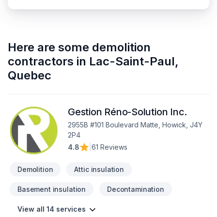
Here are some
demolition
contractors
in
Lac-Saint-Paul
,
Quebec
Gestion Réno-Solution Inc.
2955B #101 Boulevard Matte, Howick, J4Y
2P4
4.8
|
61 Reviews
Demolition
Attic insulation
Basement insulation
Decontamination
View all 14 services