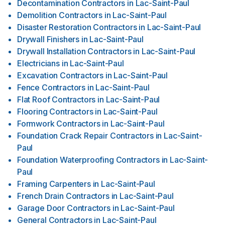
Decontamination Contractors
in
Lac-Saint-Paul
Demolition Contractors
in
Lac-Saint-Paul
Disaster Restoration Contractors
in
Lac-Saint-Paul
Drywall Finishers
in
Lac-Saint-Paul
Drywall Installation Contractors
in
Lac-Saint-Paul
Electricians
in
Lac-Saint-Paul
Excavation Contractors
in
Lac-Saint-Paul
Fence Contractors
in
Lac-Saint-Paul
Flat Roof Contractors
in
Lac-Saint-Paul
Flooring Contractors
in
Lac-Saint-Paul
Formwork Contractors
in
Lac-Saint-Paul
Foundation Crack Repair Contractors
in
Lac-Saint-
Paul
Foundation Waterproofing Contractors
in
Lac-Saint-
Paul
Framing Carpenters
in
Lac-Saint-Paul
French Drain Contractors
in
Lac-Saint-Paul
Garage Door Contractors
in
Lac-Saint-Paul
General Contractors
in
Lac-Saint-Paul