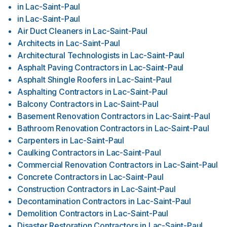
in
Lac-Saint-Paul
in
Lac-Saint-Paul
Air Duct Cleaners
in
Lac-Saint-Paul
Architects
in
Lac-Saint-Paul
Architectural Technologists
in
Lac-Saint-Paul
Asphalt Paving Contractors
in
Lac-Saint-Paul
Asphalt Shingle Roofers
in
Lac-Saint-Paul
Asphalting Contractors
in
Lac-Saint-Paul
Balcony Contractors
in
Lac-Saint-Paul
Basement Renovation Contractors
in
Lac-Saint-Paul
Bathroom Renovation Contractors
in
Lac-Saint-Paul
Carpenters
in
Lac-Saint-Paul
Caulking Contractors
in
Lac-Saint-Paul
Commercial Renovation Contractors
in
Lac-Saint-Paul
Concrete Contractors
in
Lac-Saint-Paul
Construction Contractors
in
Lac-Saint-Paul
Decontamination Contractors
in
Lac-Saint-Paul
Demolition Contractors
in
Lac-Saint-Paul
Disaster Restoration Contractors
in
Lac-Saint-Paul