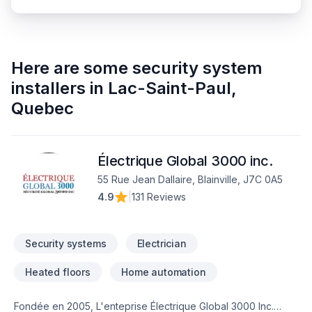
Here are some
security system
installers
in
Lac-Saint-Paul
,
Quebec
Électrique Global 3000 inc.
55 Rue Jean Dallaire, Blainville, J7C 0A5
4.9
|
131 Reviews
Security systems
Electrician
Heated floors
Home automation
Fondée en 2005, L'enteprise Électrique Global 3000 Inc.