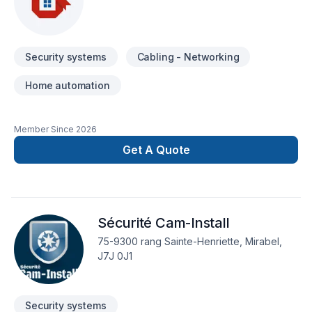
Security systems
Cabling - Networking
Home automation
Member Since
2026
Get A Quote
Sécurité Cam-Install
75-9300 rang Sainte-Henriette, Mirabel,
J7J 0J1
Security systems