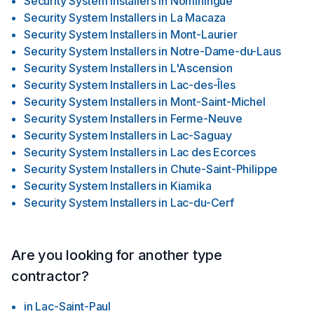
Security System Installers
in
Nominingue
Security System Installers
in
La Macaza
Security System Installers
in
Mont-Laurier
Security System Installers
in
Notre-Dame-du-Laus
Security System Installers
in
L'Ascension
Security System Installers
in
Lac-des-Îles
Security System Installers
in
Mont-Saint-Michel
Security System Installers
in
Ferme-Neuve
Security System Installers
in
Lac-Saguay
Security System Installers
in
Lac des Ecorces
Security System Installers
in
Chute-Saint-Philippe
Security System Installers
in
Kiamika
Security System Installers
in
Lac-du-Cerf
Are you looking for another type
contractor?
in
Lac-Saint-Paul