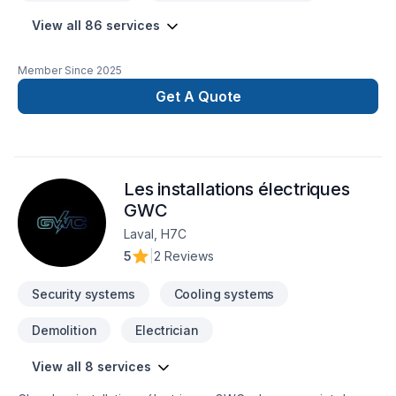
View all 86 services
Member Since
2025
Get A Quote
Les installations électriques
GWC
Laval, H7C
5
|
2 Reviews
Security systems
Cooling systems
Demolition
Electrician
View all 8 services