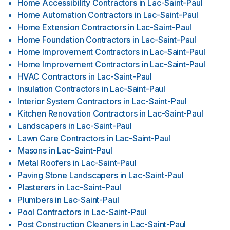
Home Accessibility Contractors
in
Lac-Saint-Paul
Home Automation Contractors
in
Lac-Saint-Paul
Home Extension Contractors
in
Lac-Saint-Paul
Home Foundation Contractors
in
Lac-Saint-Paul
Home Improvement Contractors
in
Lac-Saint-Paul
Home Improvement Contractors
in
Lac-Saint-Paul
HVAC Contractors
in
Lac-Saint-Paul
Insulation Contractors
in
Lac-Saint-Paul
Interior System Contractors
in
Lac-Saint-Paul
Kitchen Renovation Contractors
in
Lac-Saint-Paul
Landscapers
in
Lac-Saint-Paul
Lawn Care Contractors
in
Lac-Saint-Paul
Masons
in
Lac-Saint-Paul
Metal Roofers
in
Lac-Saint-Paul
Paving Stone Landscapers
in
Lac-Saint-Paul
Plasterers
in
Lac-Saint-Paul
Plumbers
in
Lac-Saint-Paul
Pool Contractors
in
Lac-Saint-Paul
Post Construction Cleaners
in
Lac-Saint-Paul