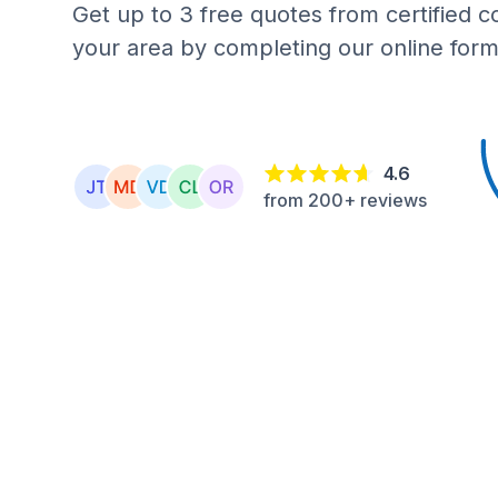
Get up to 3 free quotes from certified c
your area by completing our online form
4.6
from 200+ reviews