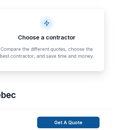
Choose a contractor
Compare the different quotes, choose the
best contractor, and save time and money.
bec
Get A Quote