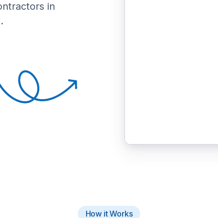
ontractors in
.
How it Works