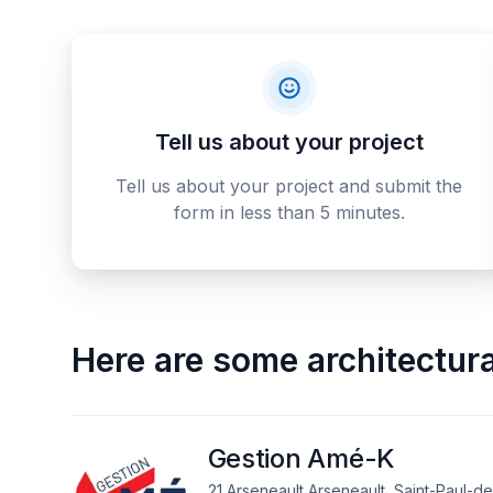
Tell us about your project
Tell us about your project and submit the
form in less than 5 minutes.
Here are some
architectur
Gestion Amé-K
21 Arseneault Arseneault, Saint-Paul-de