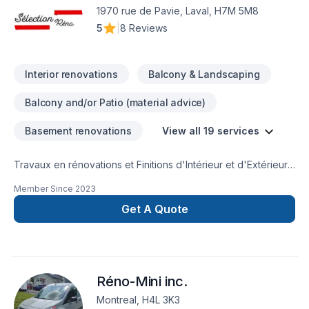
1970 rue de Pavie, Laval, H7M 5M8
5
|
8 Reviews
Interior renovations
Balcony & Landscaping
Balcony and/or Patio (material advice)
Basement renovations
View all 19 services
Travaux en rénovations et Finitions d'Intérieur et d'Extérieur.
Résidentiel et Commercial.
Member Since
2023
Get A Quote
Réno-Mini inc.
Montreal, H4L 3K3