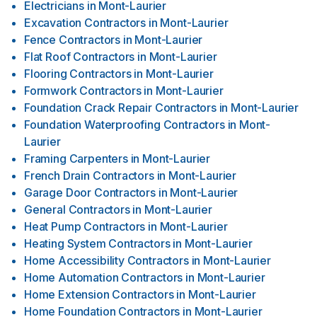
Electricians
in
Mont-Laurier
Excavation Contractors
in
Mont-Laurier
Fence Contractors
in
Mont-Laurier
Flat Roof Contractors
in
Mont-Laurier
Flooring Contractors
in
Mont-Laurier
Formwork Contractors
in
Mont-Laurier
Foundation Crack Repair Contractors
in
Mont-Laurier
Foundation Waterproofing Contractors
in
Mont-
Laurier
Framing Carpenters
in
Mont-Laurier
French Drain Contractors
in
Mont-Laurier
Garage Door Contractors
in
Mont-Laurier
General Contractors
in
Mont-Laurier
Heat Pump Contractors
in
Mont-Laurier
Heating System Contractors
in
Mont-Laurier
Home Accessibility Contractors
in
Mont-Laurier
Home Automation Contractors
in
Mont-Laurier
Home Extension Contractors
in
Mont-Laurier
Home Foundation Contractors
in
Mont-Laurier