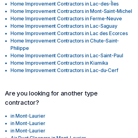
Home Improvement Contractors
in
Lac-des-Îles
Home Improvement Contractors
in
Mont-Saint-Michel
Home Improvement Contractors
in
Ferme-Neuve
Home Improvement Contractors
in
Lac-Saguay
Home Improvement Contractors
in
Lac des Ecorces
Home Improvement Contractors
in
Chute-Saint-
Philippe
Home Improvement Contractors
in
Lac-Saint-Paul
Home Improvement Contractors
in
Kiamika
Home Improvement Contractors
in
Lac-du-Cerf
Are you looking for another type
contractor?
in
Mont-Laurier
in
Mont-Laurier
in
Mont-Laurier