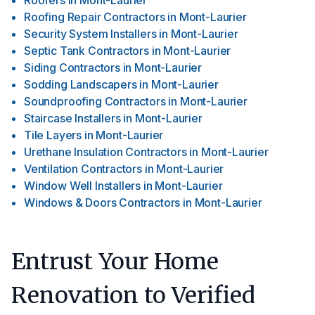
Roofers
in
Mont-Laurier
Roofing Repair Contractors
in
Mont-Laurier
Security System Installers
in
Mont-Laurier
Septic Tank Contractors
in
Mont-Laurier
Siding Contractors
in
Mont-Laurier
Sodding Landscapers
in
Mont-Laurier
Soundproofing Contractors
in
Mont-Laurier
Staircase Installers
in
Mont-Laurier
Tile Layers
in
Mont-Laurier
Urethane Insulation Contractors
in
Mont-Laurier
Ventilation Contractors
in
Mont-Laurier
Window Well Installers
in
Mont-Laurier
Windows & Doors Contractors
in
Mont-Laurier
Entrust Your Home
Renovation to Verified