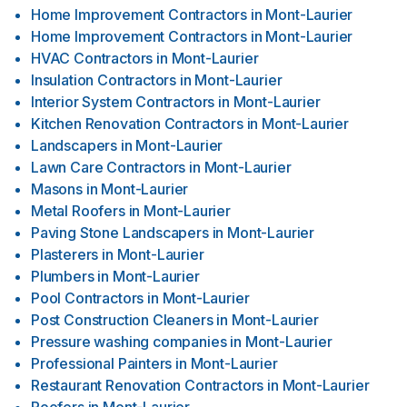
Home Improvement Contractors
in
Mont-Laurier
Home Improvement Contractors
in
Mont-Laurier
HVAC Contractors
in
Mont-Laurier
Insulation Contractors
in
Mont-Laurier
Interior System Contractors
in
Mont-Laurier
Kitchen Renovation Contractors
in
Mont-Laurier
Landscapers
in
Mont-Laurier
Lawn Care Contractors
in
Mont-Laurier
Masons
in
Mont-Laurier
Metal Roofers
in
Mont-Laurier
Paving Stone Landscapers
in
Mont-Laurier
Plasterers
in
Mont-Laurier
Plumbers
in
Mont-Laurier
Pool Contractors
in
Mont-Laurier
Post Construction Cleaners
in
Mont-Laurier
Pressure washing companies
in
Mont-Laurier
Professional Painters
in
Mont-Laurier
Restaurant Renovation Contractors
in
Mont-Laurier