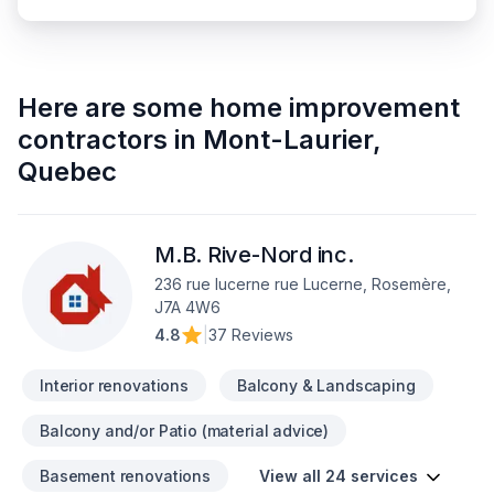
Here are some
home improvement
contractors
in
Mont-Laurier
,
Quebec
M.B. Rive-Nord inc.
236 rue lucerne rue Lucerne, Rosemère,
J7A 4W6
4.8
|
37 Reviews
Interior renovations
Balcony & Landscaping
Balcony and/or Patio (material advice)
Basement renovations
View all 24 services