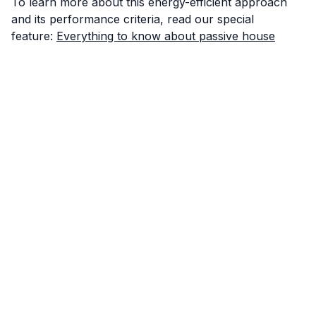
To learn more about this energy-efficient approach
and its performance criteria, read our special
feature:
Everything to know about passive house