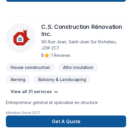
dans l'Ouest de Montreal.
C.S. Construction Rénovation
Inc.
90 Rue Jean, Saint-Jean Sur Richelieu,
J2W 2C7
5
|
1 Reviews
House construction
Attic insulation
Awning
Balcony & Landscaping
View all 31 services
Entrepreneur général et spécialisé en structure
Member Since
2017
Get A Quote