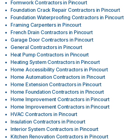
Formwork Contractors
in
Pincourt
Foundation Crack Repair Contractors
in
Pincourt
Foundation Waterproofing Contractors
in
Pincourt
Framing Carpenters
in
Pincourt
French Drain Contractors
in
Pincourt
Garage Door Contractors
in
Pincourt
General Contractors
in
Pincourt
Heat Pump Contractors
in
Pincourt
Heating System Contractors
in
Pincourt
Home Accessibility Contractors
in
Pincourt
Home Automation Contractors
in
Pincourt
Home Extension Contractors
in
Pincourt
Home Foundation Contractors
in
Pincourt
Home Improvement Contractors
in
Pincourt
Home Improvement Contractors
in
Pincourt
HVAC Contractors
in
Pincourt
Insulation Contractors
in
Pincourt
Interior System Contractors
in
Pincourt
Kitchen Renovation Contractors
in
Pincourt