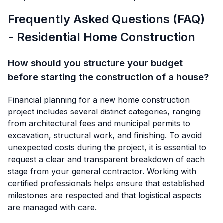
Frequently Asked Questions (FAQ)
- Residential Home Construction
How should you structure your budget
before starting the construction of a house?
Financial planning for a new home construction
project includes several distinct categories, ranging
from
architectural fees
and municipal permits to
excavation, structural work, and finishing. To avoid
unexpected costs during the project, it is essential to
request a clear and transparent breakdown of each
stage from your general contractor. Working with
certified professionals helps ensure that established
milestones are respected and that logistical aspects
are managed with care.