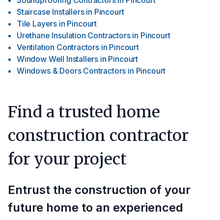
Soundproofing Contractors
in
Pincourt
Staircase Installers
in
Pincourt
Tile Layers
in
Pincourt
Urethane Insulation Contractors
in
Pincourt
Ventilation Contractors
in
Pincourt
Window Well Installers
in
Pincourt
Windows & Doors Contractors
in
Pincourt
Find a trusted home
construction contractor
for your project
Entrust the construction of your
future home to an experienced