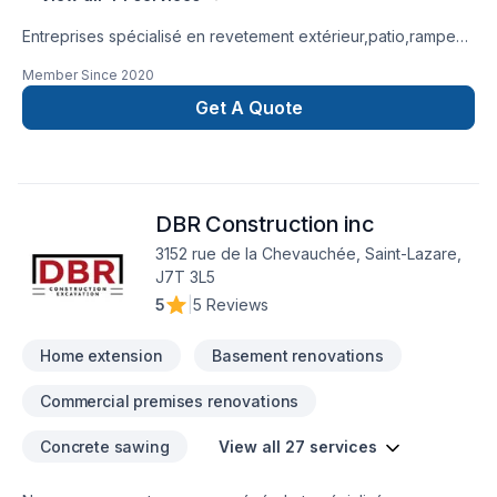
Entreprises spécialisé en revetement extérieur,patio,rampe
aluminium,toiture et finition intérieur.
Member Since
2020
Get A Quote
DBR Construction inc
3152 rue de la Chevauchée, Saint-Lazare,
J7T 3L5
5
|
5 Reviews
Home extension
Basement renovations
Commercial premises renovations
Concrete sawing
View all 27 services