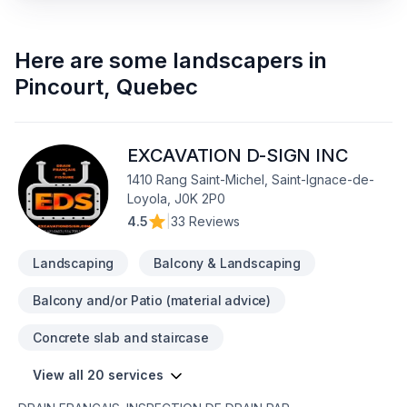
Here are some
landscapers
in
Pincourt
,
Quebec
EXCAVATION D-SIGN INC
1410 Rang Saint-Michel, Saint-Ignace-de-
Loyola, J0K 2P0
4.5
|
33 Reviews
Landscaping
Balcony & Landscaping
Balcony and/or Patio (material advice)
Concrete slab and staircase
View all 20 services