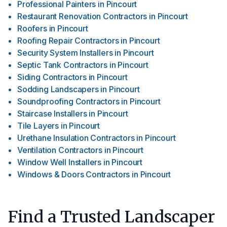
Professional Painters
in
Pincourt
Restaurant Renovation Contractors
in
Pincourt
Roofers
in
Pincourt
Roofing Repair Contractors
in
Pincourt
Security System Installers
in
Pincourt
Septic Tank Contractors
in
Pincourt
Siding Contractors
in
Pincourt
Sodding Landscapers
in
Pincourt
Soundproofing Contractors
in
Pincourt
Staircase Installers
in
Pincourt
Tile Layers
in
Pincourt
Urethane Insulation Contractors
in
Pincourt
Ventilation Contractors
in
Pincourt
Window Well Installers
in
Pincourt
Windows & Doors Contractors
in
Pincourt
Find a Trusted Landscaper