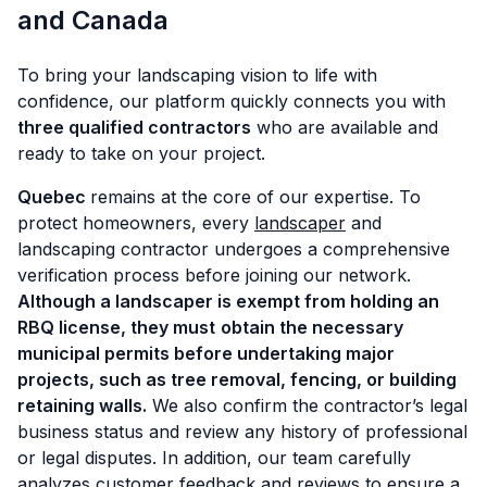
and Canada
To bring your landscaping vision to life with
confidence, our platform quickly connects you with
three qualified contractors
who are available and
ready to take on your project.
Quebec
remains at the core of our expertise. To
protect homeowners, every
landscaper
and
landscaping contractor undergoes a comprehensive
verification process before joining our network.
Although a landscaper is exempt from holding an
RBQ license, they must
obtain the necessary
municipal permits before undertaking major
projects, such as tree removal, fencing, or building
retaining walls.
We also confirm the contractor’s legal
business status and review any history of professional
or legal disputes. In addition, our team carefully
analyzes customer feedback and reviews to ensure a