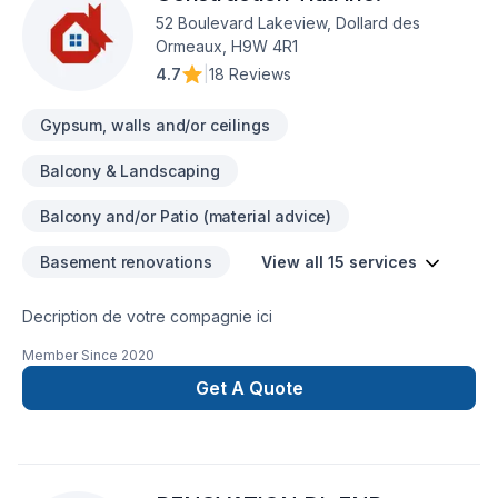
52 Boulevard Lakeview, Dollard des
Ormeaux, H9W 4R1
4.7
|
18 Reviews
Gypsum, walls and/or ceilings
Balcony & Landscaping
Balcony and/or Patio (material advice)
Basement renovations
View all 15 services
Decription de votre compagnie ici
Member Since
2020
Get A Quote