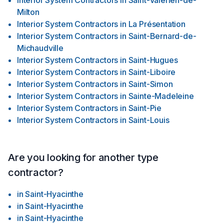
Interior System Contractors
in
Saint-Valérien-de-
Milton
Interior System Contractors
in
La Présentation
Interior System Contractors
in
Saint-Bernard-de-
Michaudville
Interior System Contractors
in
Saint-Hugues
Interior System Contractors
in
Saint-Liboire
Interior System Contractors
in
Saint-Simon
Interior System Contractors
in
Sainte-Madeleine
Interior System Contractors
in
Saint-Pie
Interior System Contractors
in
Saint-Louis
Are you looking for another type
contractor?
in
Saint-Hyacinthe
in
Saint-Hyacinthe
in
Saint-Hyacinthe