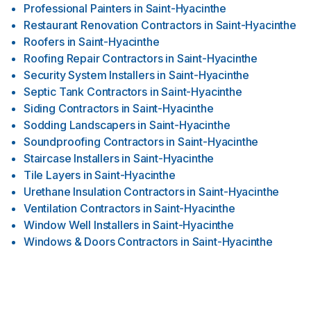
Professional Painters
in
Saint-Hyacinthe
Restaurant Renovation Contractors
in
Saint-Hyacinthe
Roofers
in
Saint-Hyacinthe
Roofing Repair Contractors
in
Saint-Hyacinthe
Security System Installers
in
Saint-Hyacinthe
Septic Tank Contractors
in
Saint-Hyacinthe
Siding Contractors
in
Saint-Hyacinthe
Sodding Landscapers
in
Saint-Hyacinthe
Soundproofing Contractors
in
Saint-Hyacinthe
Staircase Installers
in
Saint-Hyacinthe
Tile Layers
in
Saint-Hyacinthe
Urethane Insulation Contractors
in
Saint-Hyacinthe
Ventilation Contractors
in
Saint-Hyacinthe
Window Well Installers
in
Saint-Hyacinthe
Windows & Doors Contractors
in
Saint-Hyacinthe