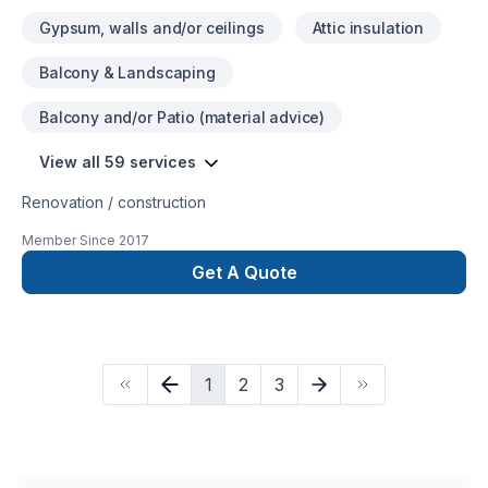
Gypsum, walls and/or ceilings
Attic insulation
Balcony & Landscaping
Balcony and/or Patio (material advice)
View all 59 services
Renovation / construction
Member Since
2017
Get A Quote
1
2
3