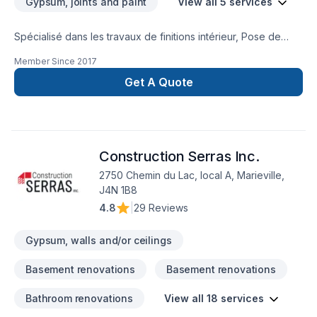
Gypsum, joints and paint
View all 5 services
Spécialisé dans les travaux de finitions intérieur, Pose de
Gypses, Tirage de Joints et Peinture
Member Since
2017
Get A Quote
Construction Serras Inc.
2750 Chemin du Lac, local A, Marieville,
J4N 1B8
4.8
|
29 Reviews
Gypsum, walls and/or ceilings
Basement renovations
Basement renovations
Bathroom renovations
View all 18 services