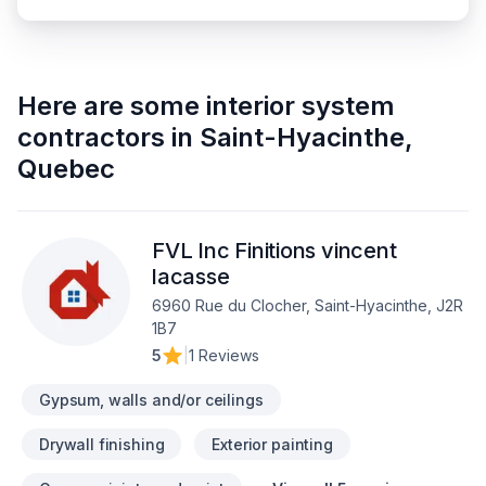
Here are some
interior system
contractors
in
Saint-Hyacinthe
,
Quebec
FVL Inc Finitions vincent
lacasse
6960 Rue du Clocher, Saint-Hyacinthe, J2R
1B7
5
|
1 Reviews
Gypsum, walls and/or ceilings
Drywall finishing
Exterior painting