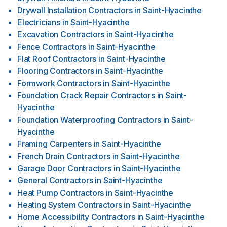
Drywall Installation Contractors
in
Saint-Hyacinthe
Electricians
in
Saint-Hyacinthe
Excavation Contractors
in
Saint-Hyacinthe
Fence Contractors
in
Saint-Hyacinthe
Flat Roof Contractors
in
Saint-Hyacinthe
Flooring Contractors
in
Saint-Hyacinthe
Formwork Contractors
in
Saint-Hyacinthe
Foundation Crack Repair Contractors
in
Saint-
Hyacinthe
Foundation Waterproofing Contractors
in
Saint-
Hyacinthe
Framing Carpenters
in
Saint-Hyacinthe
French Drain Contractors
in
Saint-Hyacinthe
Garage Door Contractors
in
Saint-Hyacinthe
General Contractors
in
Saint-Hyacinthe
Heat Pump Contractors
in
Saint-Hyacinthe
Heating System Contractors
in
Saint-Hyacinthe
Home Accessibility Contractors
in
Saint-Hyacinthe