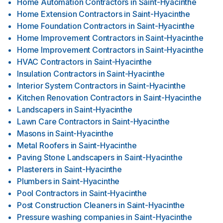
Home Automation Contractors
in
Saint-Hyacinthe
Home Extension Contractors
in
Saint-Hyacinthe
Home Foundation Contractors
in
Saint-Hyacinthe
Home Improvement Contractors
in
Saint-Hyacinthe
Home Improvement Contractors
in
Saint-Hyacinthe
HVAC Contractors
in
Saint-Hyacinthe
Insulation Contractors
in
Saint-Hyacinthe
Interior System Contractors
in
Saint-Hyacinthe
Kitchen Renovation Contractors
in
Saint-Hyacinthe
Landscapers
in
Saint-Hyacinthe
Lawn Care Contractors
in
Saint-Hyacinthe
Masons
in
Saint-Hyacinthe
Metal Roofers
in
Saint-Hyacinthe
Paving Stone Landscapers
in
Saint-Hyacinthe
Plasterers
in
Saint-Hyacinthe
Plumbers
in
Saint-Hyacinthe
Pool Contractors
in
Saint-Hyacinthe
Post Construction Cleaners
in
Saint-Hyacinthe
Pressure washing companies
in
Saint-Hyacinthe