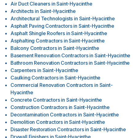
Air Duct Cleaners
in
Saint-Hyacinthe
Architects
in
Saint-Hyacinthe
Architectural Technologists
in
Saint-Hyacinthe
Asphalt Paving Contractors
in
Saint-Hyacinthe
Asphalt Shingle Roofers
in
Saint-Hyacinthe
Asphalting Contractors
in
Saint-Hyacinthe
Balcony Contractors
in
Saint-Hyacinthe
Basement Renovation Contractors
in
Saint-Hyacinthe
Bathroom Renovation Contractors
in
Saint-Hyacinthe
Carpenters
in
Saint-Hyacinthe
Caulking Contractors
in
Saint-Hyacinthe
Commercial Renovation Contractors
in
Saint-
Hyacinthe
Concrete Contractors
in
Saint-Hyacinthe
Construction Contractors
in
Saint-Hyacinthe
Decontamination Contractors
in
Saint-Hyacinthe
Demolition Contractors
in
Saint-Hyacinthe
Disaster Restoration Contractors
in
Saint-Hyacinthe
Drywall Finishers
in
Saint-Hyacinthe