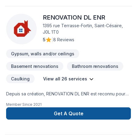
RENOVATION DL ENR
1395 rue Terrasse-Fortin, Saint-Césaire,
J0L 1T0
5
|
8 Reviews
Gypsum, walls and/or ceilings
Basement renovations
Bathroom renovations
Caulking
View all 26 services
Depuis sa création, RENOVATION DL ENR est reconnu pour
son expertise en Balcon de bois, Carrelage, Charpentier,
Member Since
2021
Cuisine, Démolition, Gouttières, Gypse, Insonorisation,
Isolation sous-sol,Isolation mur, Patio, Peinture, Peinture
Get A Quote
extérieur, Plancher, Revêtement extérieur, Salle de bain,
Sous-sol, Tirage de joint, Toiture. Nous desservons
Estrie,Montérégie avec passion et professionnalisme. Notre