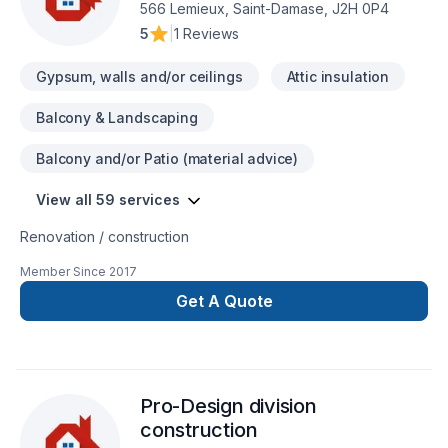
566 Lemieux, Saint-Damase, J2H 0P4
5
|
1 Reviews
Gypsum, walls and/or ceilings
Attic insulation
Balcony & Landscaping
Balcony and/or Patio (material advice)
View all 59 services
Renovation / construction
Member Since
2017
Get A Quote
Pro-Design division
construction