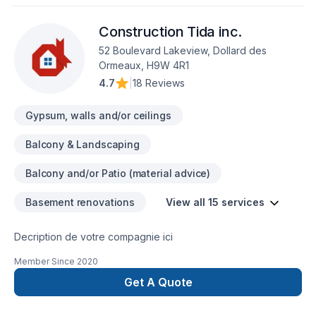
Construction Tida inc.
52 Boulevard Lakeview, Dollard des
Ormeaux, H9W 4R1
4.7
|
18 Reviews
Gypsum, walls and/or ceilings
Balcony & Landscaping
Balcony and/or Patio (material advice)
Basement renovations
View all 15 services
Decription de votre compagnie ici
Member Since
2020
Get A Quote