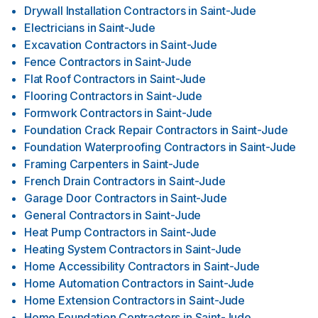
Drywall Installation Contractors
in
Saint-Jude
Electricians
in
Saint-Jude
Excavation Contractors
in
Saint-Jude
Fence Contractors
in
Saint-Jude
Flat Roof Contractors
in
Saint-Jude
Flooring Contractors
in
Saint-Jude
Formwork Contractors
in
Saint-Jude
Foundation Crack Repair Contractors
in
Saint-Jude
Foundation Waterproofing Contractors
in
Saint-Jude
Framing Carpenters
in
Saint-Jude
French Drain Contractors
in
Saint-Jude
Garage Door Contractors
in
Saint-Jude
General Contractors
in
Saint-Jude
Heat Pump Contractors
in
Saint-Jude
Heating System Contractors
in
Saint-Jude
Home Accessibility Contractors
in
Saint-Jude
Home Automation Contractors
in
Saint-Jude
Home Extension Contractors
in
Saint-Jude
Home Foundation Contractors
in
Saint-Jude