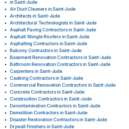
in
Saint-Jude
Air Duct Cleaners
in
Saint-Jude
Architects
in
Saint-Jude
Architectural Technologists
in
Saint-Jude
Asphalt Paving Contractors
in
Saint-Jude
Asphalt Shingle Roofers
in
Saint-Jude
Asphalting Contractors
in
Saint-Jude
Balcony Contractors
in
Saint-Jude
Basement Renovation Contractors
in
Saint-Jude
Bathroom Renovation Contractors
in
Saint-Jude
Carpenters
in
Saint-Jude
Caulking Contractors
in
Saint-Jude
Commercial Renovation Contractors
in
Saint-Jude
Concrete Contractors
in
Saint-Jude
Construction Contractors
in
Saint-Jude
Decontamination Contractors
in
Saint-Jude
Demolition Contractors
in
Saint-Jude
Disaster Restoration Contractors
in
Saint-Jude
Drywall Finishers
in
Saint-Jude