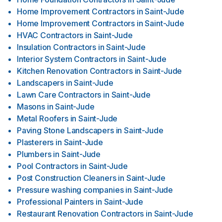
Home Improvement Contractors
in
Saint-Jude
Home Improvement Contractors
in
Saint-Jude
HVAC Contractors
in
Saint-Jude
Insulation Contractors
in
Saint-Jude
Interior System Contractors
in
Saint-Jude
Kitchen Renovation Contractors
in
Saint-Jude
Landscapers
in
Saint-Jude
Lawn Care Contractors
in
Saint-Jude
Masons
in
Saint-Jude
Metal Roofers
in
Saint-Jude
Paving Stone Landscapers
in
Saint-Jude
Plasterers
in
Saint-Jude
Plumbers
in
Saint-Jude
Pool Contractors
in
Saint-Jude
Post Construction Cleaners
in
Saint-Jude
Pressure washing companies
in
Saint-Jude
Professional Painters
in
Saint-Jude
Restaurant Renovation Contractors
in
Saint-Jude