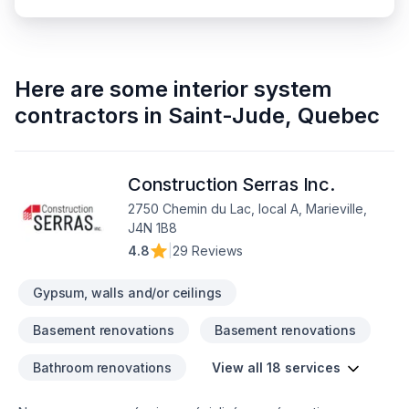
Here are some
interior system
contractors
in
Saint-Jude
,
Quebec
Construction Serras Inc.
2750 Chemin du Lac, local A, Marieville,
J4N 1B8
4.8
|
29 Reviews
Gypsum, walls and/or ceilings
Basement renovations
Basement renovations
Bathroom renovations
View all 18 services