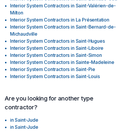
Interior System Contractors
in
Saint-Valérien-de-
Milton
Interior System Contractors
in
La Présentation
Interior System Contractors
in
Saint-Bernard-de-
Michaudville
Interior System Contractors
in
Saint-Hugues
Interior System Contractors
in
Saint-Liboire
Interior System Contractors
in
Saint-Simon
Interior System Contractors
in
Sainte-Madeleine
Interior System Contractors
in
Saint-Pie
Interior System Contractors
in
Saint-Louis
Are you looking for another type
contractor?
in
Saint-Jude
in
Saint-Jude