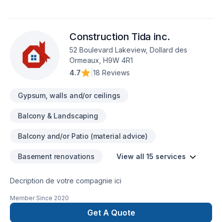
Construction Tida inc.
52 Boulevard Lakeview, Dollard des
Ormeaux, H9W 4R1
4.7
|
18 Reviews
Gypsum, walls and/or ceilings
Balcony & Landscaping
Balcony and/or Patio (material advice)
Basement renovations
View all 15 services
Decription de votre compagnie ici
Member Since
2020
Get A Quote