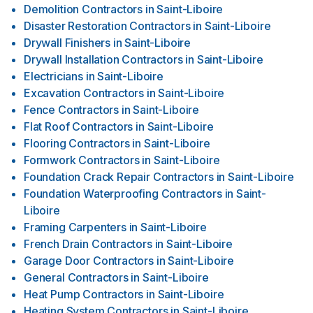
Demolition Contractors
in
Saint-Liboire
Disaster Restoration Contractors
in
Saint-Liboire
Drywall Finishers
in
Saint-Liboire
Drywall Installation Contractors
in
Saint-Liboire
Electricians
in
Saint-Liboire
Excavation Contractors
in
Saint-Liboire
Fence Contractors
in
Saint-Liboire
Flat Roof Contractors
in
Saint-Liboire
Flooring Contractors
in
Saint-Liboire
Formwork Contractors
in
Saint-Liboire
Foundation Crack Repair Contractors
in
Saint-Liboire
Foundation Waterproofing Contractors
in
Saint-
Liboire
Framing Carpenters
in
Saint-Liboire
French Drain Contractors
in
Saint-Liboire
Garage Door Contractors
in
Saint-Liboire
General Contractors
in
Saint-Liboire
Heat Pump Contractors
in
Saint-Liboire
Heating System Contractors
in
Saint-Liboire