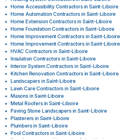
Home Accessibility Contractors
in
Saint-Liboire
Home Automation Contractors
in
Saint-Liboire
Home Extension Contractors
in
Saint-Liboire
Home Foundation Contractors
in
Saint-Liboire
Home Improvement Contractors
in
Saint-Liboire
Home Improvement Contractors
in
Saint-Liboire
HVAC Contractors
in
Saint-Liboire
Insulation Contractors
in
Saint-Liboire
Interior System Contractors
in
Saint-Liboire
Kitchen Renovation Contractors
in
Saint-Liboire
Landscapers
in
Saint-Liboire
Lawn Care Contractors
in
Saint-Liboire
Masons
in
Saint-Liboire
Metal Roofers
in
Saint-Liboire
Paving Stone Landscapers
in
Saint-Liboire
Plasterers
in
Saint-Liboire
Plumbers
in
Saint-Liboire
Pool Contractors
in
Saint-Liboire