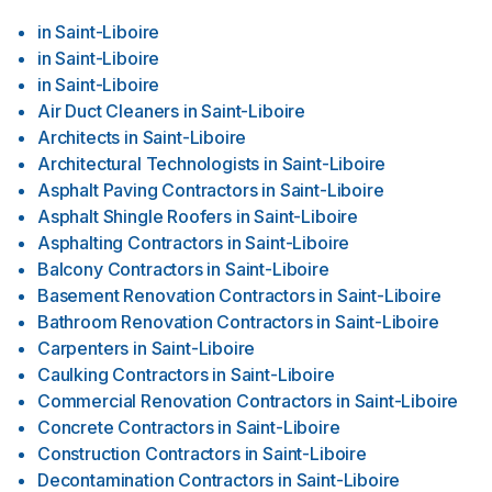
in
Saint-Liboire
in
Saint-Liboire
in
Saint-Liboire
Air Duct Cleaners
in
Saint-Liboire
Architects
in
Saint-Liboire
Architectural Technologists
in
Saint-Liboire
Asphalt Paving Contractors
in
Saint-Liboire
Asphalt Shingle Roofers
in
Saint-Liboire
Asphalting Contractors
in
Saint-Liboire
Balcony Contractors
in
Saint-Liboire
Basement Renovation Contractors
in
Saint-Liboire
Bathroom Renovation Contractors
in
Saint-Liboire
Carpenters
in
Saint-Liboire
Caulking Contractors
in
Saint-Liboire
Commercial Renovation Contractors
in
Saint-Liboire
Concrete Contractors
in
Saint-Liboire
Construction Contractors
in
Saint-Liboire
Decontamination Contractors
in
Saint-Liboire