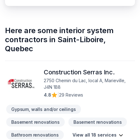
Here are some
interior system
contractors
in
Saint-Liboire
,
Quebec
Construction Serras Inc.
2750 Chemin du Lac, local A, Marieville,
J4N 1B8
4.8
|
29 Reviews
Gypsum, walls and/or ceilings
Basement renovations
Basement renovations
Bathroom renovations
View all 18 services