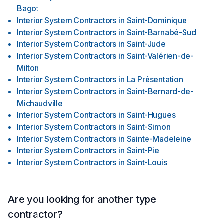
Bagot
Interior System Contractors
in
Saint-Dominique
Interior System Contractors
in
Saint-Barnabé-Sud
Interior System Contractors
in
Saint-Jude
Interior System Contractors
in
Saint-Valérien-de-
Milton
Interior System Contractors
in
La Présentation
Interior System Contractors
in
Saint-Bernard-de-
Michaudville
Interior System Contractors
in
Saint-Hugues
Interior System Contractors
in
Saint-Simon
Interior System Contractors
in
Sainte-Madeleine
Interior System Contractors
in
Saint-Pie
Interior System Contractors
in
Saint-Louis
Are you looking for another type
contractor?