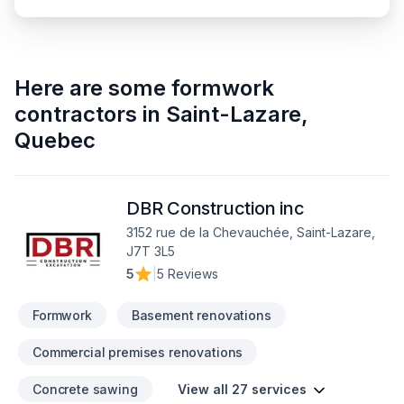
Here are some
formwork
contractors
in
Saint-Lazare
,
Quebec
DBR Construction inc
3152 rue de la Chevauchée, Saint-Lazare,
J7T 3L5
5
|
5 Reviews
Formwork
Basement renovations
Commercial premises renovations
Concrete sawing
View all 27 services