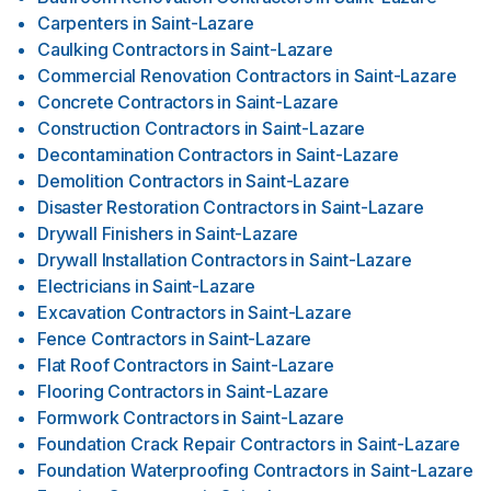
Carpenters
in
Saint-Lazare
Caulking Contractors
in
Saint-Lazare
Commercial Renovation Contractors
in
Saint-Lazare
Concrete Contractors
in
Saint-Lazare
Construction Contractors
in
Saint-Lazare
Decontamination Contractors
in
Saint-Lazare
Demolition Contractors
in
Saint-Lazare
Disaster Restoration Contractors
in
Saint-Lazare
Drywall Finishers
in
Saint-Lazare
Drywall Installation Contractors
in
Saint-Lazare
Electricians
in
Saint-Lazare
Excavation Contractors
in
Saint-Lazare
Fence Contractors
in
Saint-Lazare
Flat Roof Contractors
in
Saint-Lazare
Flooring Contractors
in
Saint-Lazare
Formwork Contractors
in
Saint-Lazare
Foundation Crack Repair Contractors
in
Saint-Lazare
Foundation Waterproofing Contractors
in
Saint-Lazare