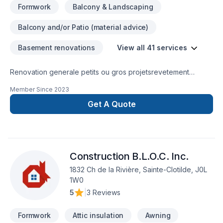
Formwork
Balcony & Landscaping
Balcony and/or Patio (material advice)
Basement renovations
View all 41 services
Renovation generale petits ou gros projetsrevetement
extérieursous soltravaux apres sinistresalle de
Member Since
2023
bainagrandissementveranda patio
Get A Quote
Construction B.L.O.C. Inc.
1832 Ch de la Rivière, Sainte-Clotilde, J0L
1W0
5
|
3 Reviews
Formwork
Attic insulation
Awning