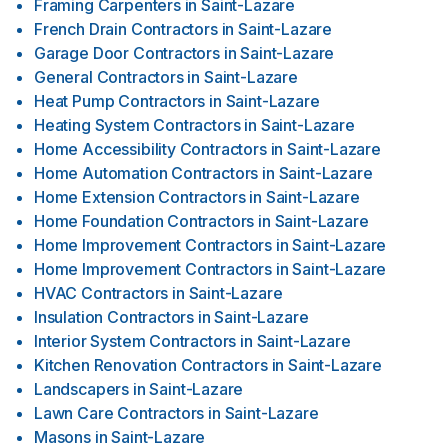
Framing Carpenters
in
Saint-Lazare
French Drain Contractors
in
Saint-Lazare
Garage Door Contractors
in
Saint-Lazare
General Contractors
in
Saint-Lazare
Heat Pump Contractors
in
Saint-Lazare
Heating System Contractors
in
Saint-Lazare
Home Accessibility Contractors
in
Saint-Lazare
Home Automation Contractors
in
Saint-Lazare
Home Extension Contractors
in
Saint-Lazare
Home Foundation Contractors
in
Saint-Lazare
Home Improvement Contractors
in
Saint-Lazare
Home Improvement Contractors
in
Saint-Lazare
HVAC Contractors
in
Saint-Lazare
Insulation Contractors
in
Saint-Lazare
Interior System Contractors
in
Saint-Lazare
Kitchen Renovation Contractors
in
Saint-Lazare
Landscapers
in
Saint-Lazare
Lawn Care Contractors
in
Saint-Lazare
Masons
in
Saint-Lazare