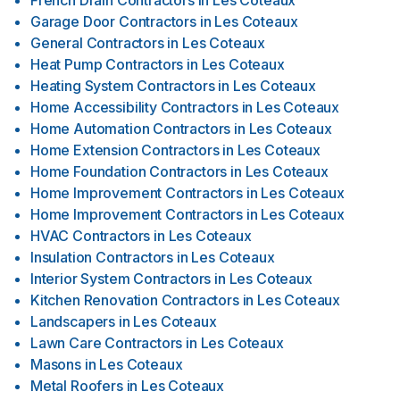
French Drain Contractors
in
Les Coteaux
Garage Door Contractors
in
Les Coteaux
General Contractors
in
Les Coteaux
Heat Pump Contractors
in
Les Coteaux
Heating System Contractors
in
Les Coteaux
Home Accessibility Contractors
in
Les Coteaux
Home Automation Contractors
in
Les Coteaux
Home Extension Contractors
in
Les Coteaux
Home Foundation Contractors
in
Les Coteaux
Home Improvement Contractors
in
Les Coteaux
Home Improvement Contractors
in
Les Coteaux
HVAC Contractors
in
Les Coteaux
Insulation Contractors
in
Les Coteaux
Interior System Contractors
in
Les Coteaux
Kitchen Renovation Contractors
in
Les Coteaux
Landscapers
in
Les Coteaux
Lawn Care Contractors
in
Les Coteaux
Masons
in
Les Coteaux
Metal Roofers
in
Les Coteaux