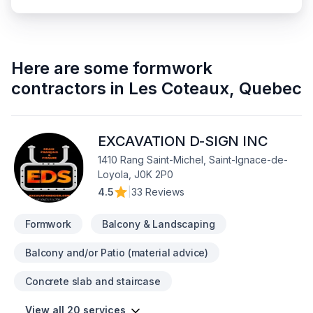
Here are some
formwork
contractors
in
Les Coteaux
,
Quebec
EXCAVATION D-SIGN INC
1410 Rang Saint-Michel, Saint-Ignace-de-
Loyola, J0K 2P0
4.5
|
33 Reviews
Formwork
Balcony & Landscaping
Balcony and/or Patio (material advice)
Concrete slab and staircase
View all 20 services