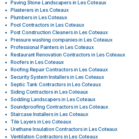
Paving Stone Landscapers
in
Les Coteaux
Plasterers
in
Les Coteaux
Plumbers
in
Les Coteaux
Pool Contractors
in
Les Coteaux
Post Construction Cleaners
in
Les Coteaux
Pressure washing companies
in
Les Coteaux
Professional Painters
in
Les Coteaux
Restaurant Renovation Contractors
in
Les Coteaux
Roofers
in
Les Coteaux
Roofing Repair Contractors
in
Les Coteaux
Security System Installers
in
Les Coteaux
Septic Tank Contractors
in
Les Coteaux
Siding Contractors
in
Les Coteaux
Sodding Landscapers
in
Les Coteaux
Soundproofing Contractors
in
Les Coteaux
Staircase Installers
in
Les Coteaux
Tile Layers
in
Les Coteaux
Urethane Insulation Contractors
in
Les Coteaux
Ventilation Contractors
in
Les Coteaux