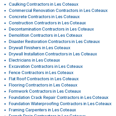
Caulking Contractors
in
Les Coteaux
Commercial Renovation Contractors
in
Les Coteaux
Concrete Contractors
in
Les Coteaux
Construction Contractors
in
Les Coteaux
Decontamination Contractors
in
Les Coteaux
Demolition Contractors
in
Les Coteaux
Disaster Restoration Contractors
in
Les Coteaux
Drywall Finishers
in
Les Coteaux
Drywall Installation Contractors
in
Les Coteaux
Electricians
in
Les Coteaux
Excavation Contractors
in
Les Coteaux
Fence Contractors
in
Les Coteaux
Flat Roof Contractors
in
Les Coteaux
Flooring Contractors
in
Les Coteaux
Formwork Contractors
in
Les Coteaux
Foundation Crack Repair Contractors
in
Les Coteaux
Foundation Waterproofing Contractors
in
Les Coteaux
Framing Carpenters
in
Les Coteaux