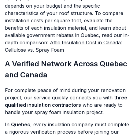
depends on your budget and the specific
characteristics of your roof structure. To compare
installation costs per square foot, evaluate the
benefits of each insulation material, and learn about
available government rebates in Quebec, read our in-
depth comparison:
Attic Insulation Cost in Canada:
Cellulose vs. Spray Foam
A Verified Network Across Quebec
and Canada
For complete peace of mind during your renovation
project, our service quickly connects you with
three
qualified insulation contractors
who are ready to
handle your spray foam insulation project.
In
Quebec
, every insulation company must complete
a rigorous verification process before joining our