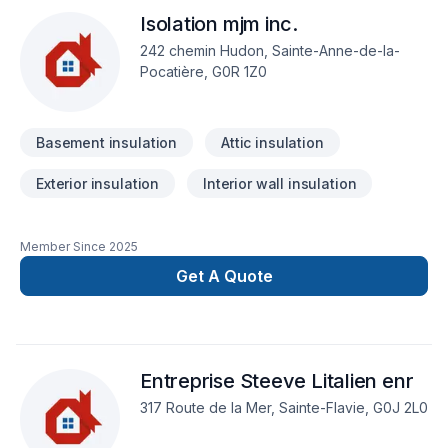
Isolation mjm inc.
242 chemin Hudon, Sainte-Anne-de-la-
Pocatière, G0R 1Z0
Basement insulation
Attic insulation
Exterior insulation
Interior wall insulation
Member Since
2025
Get A Quote
Entreprise Steeve Litalien enr
317 Route de la Mer, Sainte-Flavie, G0J 2L0