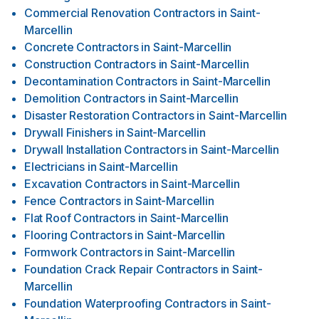
Commercial Renovation Contractors
in
Saint-
Marcellin
Concrete Contractors
in
Saint-Marcellin
Construction Contractors
in
Saint-Marcellin
Decontamination Contractors
in
Saint-Marcellin
Demolition Contractors
in
Saint-Marcellin
Disaster Restoration Contractors
in
Saint-Marcellin
Drywall Finishers
in
Saint-Marcellin
Drywall Installation Contractors
in
Saint-Marcellin
Electricians
in
Saint-Marcellin
Excavation Contractors
in
Saint-Marcellin
Fence Contractors
in
Saint-Marcellin
Flat Roof Contractors
in
Saint-Marcellin
Flooring Contractors
in
Saint-Marcellin
Formwork Contractors
in
Saint-Marcellin
Foundation Crack Repair Contractors
in
Saint-
Marcellin
Foundation Waterproofing Contractors
in
Saint-