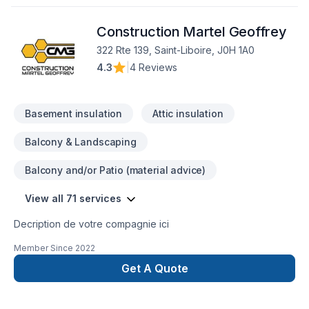
Construction Martel Geoffrey
322 Rte 139, Saint-Liboire, J0H 1A0
4.3
|
4 Reviews
Basement insulation
Attic insulation
Balcony & Landscaping
Balcony and/or Patio (material advice)
View all 71 services
Decription de votre compagnie ici
Member Since
2022
Get A Quote