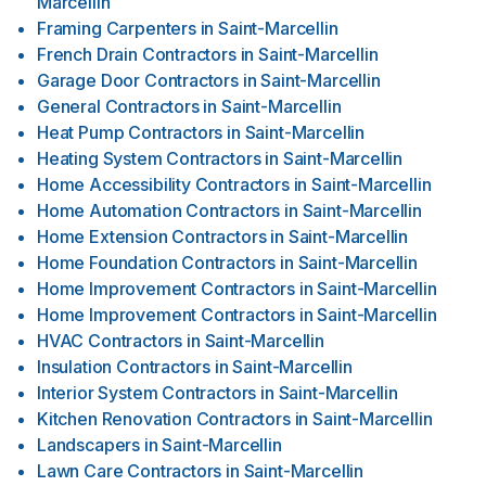
Marcellin
Framing Carpenters
in
Saint-Marcellin
French Drain Contractors
in
Saint-Marcellin
Garage Door Contractors
in
Saint-Marcellin
General Contractors
in
Saint-Marcellin
Heat Pump Contractors
in
Saint-Marcellin
Heating System Contractors
in
Saint-Marcellin
Home Accessibility Contractors
in
Saint-Marcellin
Home Automation Contractors
in
Saint-Marcellin
Home Extension Contractors
in
Saint-Marcellin
Home Foundation Contractors
in
Saint-Marcellin
Home Improvement Contractors
in
Saint-Marcellin
Home Improvement Contractors
in
Saint-Marcellin
HVAC Contractors
in
Saint-Marcellin
Insulation Contractors
in
Saint-Marcellin
Interior System Contractors
in
Saint-Marcellin
Kitchen Renovation Contractors
in
Saint-Marcellin
Landscapers
in
Saint-Marcellin
Lawn Care Contractors
in
Saint-Marcellin