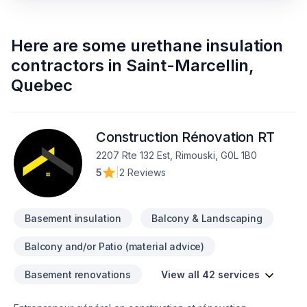
Here are some
urethane insulation
contractors
in
Saint-Marcellin
,
Quebec
Construction Rénovation RT
2207 Rte 132 Est, Rimouski, G0L 1B0
5
|
2 Reviews
Basement insulation
Balcony & Landscaping
Balcony and/or Patio (material advice)
Basement renovations
View all 42 services