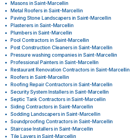
Masons
in
Saint-Marcellin
Metal Roofers
in
Saint-Marcellin
Paving Stone Landscapers
in
Saint-Marcellin
Plasterers
in
Saint-Marcellin
Plumbers
in
Saint-Marcellin
Pool Contractors
in
Saint-Marcellin
Post Construction Cleaners
in
Saint-Marcellin
Pressure washing companies
in
Saint-Marcellin
Professional Painters
in
Saint-Marcellin
Restaurant Renovation Contractors
in
Saint-Marcellin
Roofers
in
Saint-Marcellin
Roofing Repair Contractors
in
Saint-Marcellin
Security System Installers
in
Saint-Marcellin
Septic Tank Contractors
in
Saint-Marcellin
Siding Contractors
in
Saint-Marcellin
Sodding Landscapers
in
Saint-Marcellin
Soundproofing Contractors
in
Saint-Marcellin
Staircase Installers
in
Saint-Marcellin
Tile Layers
in
Saint-Marcellin