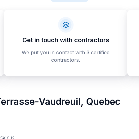
Get in touch with contractors
We put you in contact with 3 certified
contractors.
Terrasse-Vaudreuil
,
Quebec
J5K 0J3