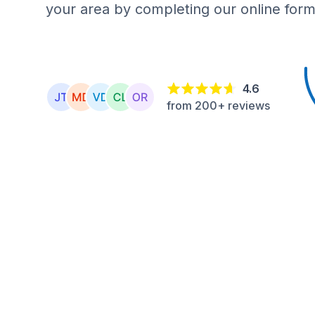
your area by completing our online form
4.6
from 200+ reviews