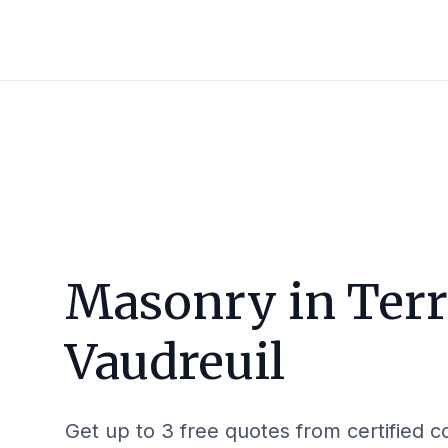
Masonry in
Terr
Vaudreuil
Get up to 3 free quotes from certified c