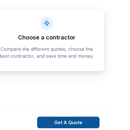
Choose a contractor
Compare the different quotes, choose the
best contractor, and save time and money.
Get A Quote