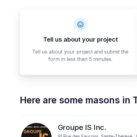
Tell us about your project
Tell us about your project and submit the
form in less than 5 minutes.
Here are some
masons
in
Groupe IS Inc.
91 Rue des Faucons, Sainte-Thérèse, 