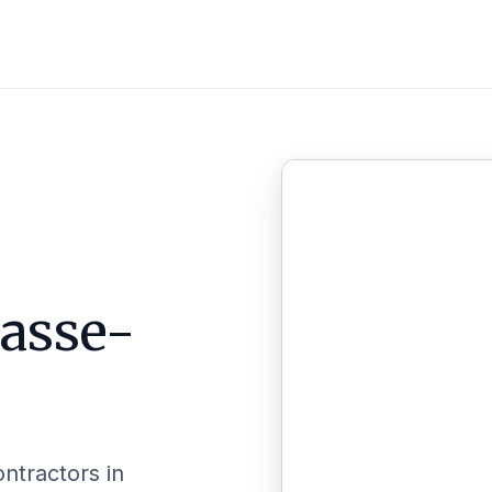
asse-
ontractors in