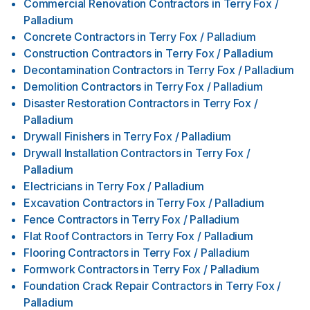
Commercial Renovation Contractors
in
Terry Fox /
Palladium
Concrete Contractors
in
Terry Fox / Palladium
Construction Contractors
in
Terry Fox / Palladium
Decontamination Contractors
in
Terry Fox / Palladium
Demolition Contractors
in
Terry Fox / Palladium
Disaster Restoration Contractors
in
Terry Fox /
Palladium
Drywall Finishers
in
Terry Fox / Palladium
Drywall Installation Contractors
in
Terry Fox /
Palladium
Electricians
in
Terry Fox / Palladium
Excavation Contractors
in
Terry Fox / Palladium
Fence Contractors
in
Terry Fox / Palladium
Flat Roof Contractors
in
Terry Fox / Palladium
Flooring Contractors
in
Terry Fox / Palladium
Formwork Contractors
in
Terry Fox / Palladium
Foundation Crack Repair Contractors
in
Terry Fox /
Palladium