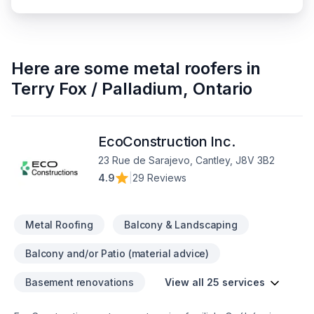
Here are some
metal roofers
in
Terry Fox / Palladium
,
Ontario
EcoConstruction Inc.
23 Rue de Sarajevo, Cantley, J8V 3B2
4.9
|
29 Reviews
Metal Roofing
Balcony & Landscaping
Balcony and/or Patio (material advice)
Basement renovations
View all 25 services