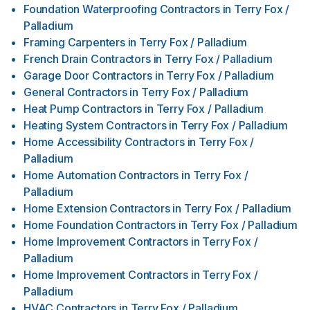
Foundation Waterproofing Contractors
in
Terry Fox /
Palladium
Framing Carpenters
in
Terry Fox / Palladium
French Drain Contractors
in
Terry Fox / Palladium
Garage Door Contractors
in
Terry Fox / Palladium
General Contractors
in
Terry Fox / Palladium
Heat Pump Contractors
in
Terry Fox / Palladium
Heating System Contractors
in
Terry Fox / Palladium
Home Accessibility Contractors
in
Terry Fox /
Palladium
Home Automation Contractors
in
Terry Fox /
Palladium
Home Extension Contractors
in
Terry Fox / Palladium
Home Foundation Contractors
in
Terry Fox / Palladium
Home Improvement Contractors
in
Terry Fox /
Palladium
Home Improvement Contractors
in
Terry Fox /
Palladium
HVAC Contractors
in
Terry Fox / Palladium