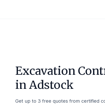
Excavation Cont
in
Adstock
Get up to 3 free quotes from certified c