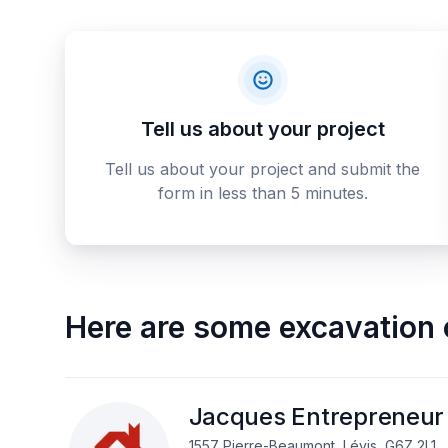
Tell us about your project
Tell us about your project and submit the
form in less than 5 minutes.
Here are some
excavation 
Jacques Entrepreneur
1557 Pierre-Beaumont, Lévis, G6Z 2L1