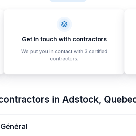
Get in touch with contractors
We put you in contact with 3 certified
contractors.
contractors
in
Adstock
,
Quebe
 Général