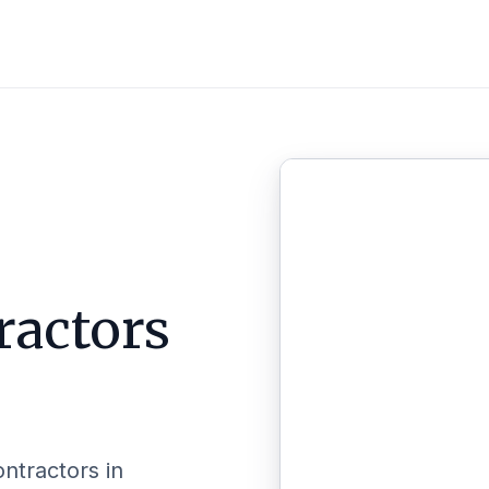
ractors
ontractors in