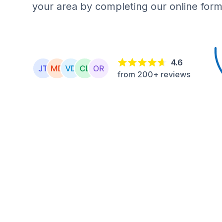
your area by completing our online form
4.6
from 200+ reviews