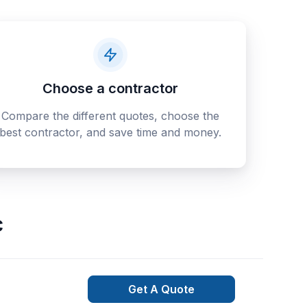
Choose a contractor
Compare the different quotes, choose the
best contractor, and save time and money.
c
Get A Quote