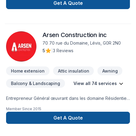
Get A Quote
Arsen Construction inc
70 70 rue du Domaine, Lévis, G0R 2N0
5
|
3 Reviews
Home extension
Attic insulation
Awning
Balcony & Landscaping
View all 74 services
Entrepreneur Général œuvrant dans les domaine Résidentiel-
Commercial et Agricol
Member Since
2015
Get A Quote