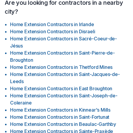
Are you looking for contractors in a nearby
city?
Home Extension Contractors
in
Irlande
Home Extension Contractors
in
Disraeli
Home Extension Contractors
in
Sacré-Coeur-de-
Jésus
Home Extension Contractors
in
Saint-Pierre-de-
Broughton
Home Extension Contractors
in
Thetford Mines
Home Extension Contractors
in
Saint-Jacques-de-
Leeds
Home Extension Contractors
in
East Broughton
Home Extension Contractors
in
Saint-Joseph-de-
Coleraine
Home Extension Contractors
in
Kinnear's Mills
Home Extension Contractors
in
Saint-Fortunat
Home Extension Contractors
in
Beaulac-Garthby
Home Extension Contractors
in
Sainte-Praxède