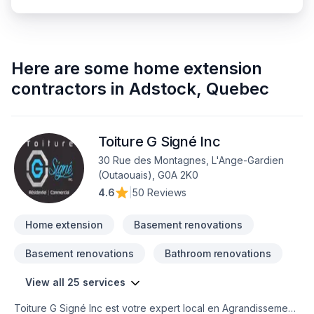
Here are some
home extension
contractors
in
Adstock
,
Quebec
Toiture G Signé Inc
30 Rue des Montagnes, L'Ange-Gardien
(Outaouais), G0A 2K0
4.6
|
50 Reviews
Home extension
Basement renovations
Basement renovations
Bathroom renovations
View all 25 services
Toiture G Signé Inc est votre expert local en Agrandissement,