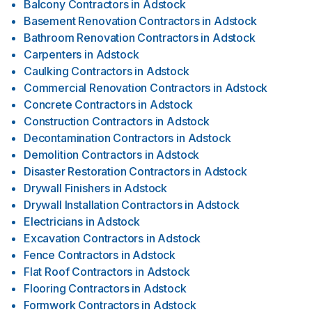
Balcony Contractors
in
Adstock
Basement Renovation Contractors
in
Adstock
Bathroom Renovation Contractors
in
Adstock
Carpenters
in
Adstock
Caulking Contractors
in
Adstock
Commercial Renovation Contractors
in
Adstock
Concrete Contractors
in
Adstock
Construction Contractors
in
Adstock
Decontamination Contractors
in
Adstock
Demolition Contractors
in
Adstock
Disaster Restoration Contractors
in
Adstock
Drywall Finishers
in
Adstock
Drywall Installation Contractors
in
Adstock
Electricians
in
Adstock
Excavation Contractors
in
Adstock
Fence Contractors
in
Adstock
Flat Roof Contractors
in
Adstock
Flooring Contractors
in
Adstock
Formwork Contractors
in
Adstock