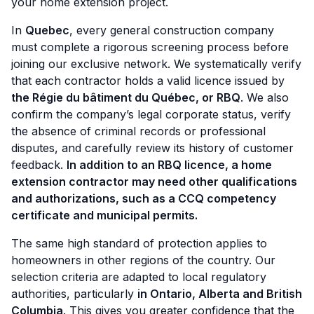
your home extension project.
In
Quebec
, every general construction company
must complete a rigorous screening process before
joining our exclusive network. We systematically verify
that each contractor holds a valid licence issued by
the Régie du bâtiment du Québec, or RBQ
. We also
confirm the company’s legal corporate status, verify
the absence of criminal records or professional
disputes, and carefully review its history of customer
feedback.
In addition to an RBQ licence, a home
extension contractor may need other qualifications
and authorizations, such as a CCQ competency
certificate and municipal permits.
The same high standard of protection applies to
homeowners in other regions of the country. Our
selection criteria are adapted to local regulatory
authorities, particularly
in Ontario, Alberta and British
Columbia
. This gives you greater confidence that the