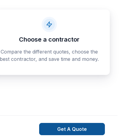
Choose a contractor
Compare the different quotes, choose the
best contractor, and save time and money.
Get A Quote