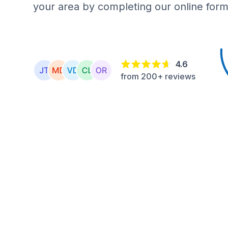
your area by completing our online form
4.6
from 200+ reviews