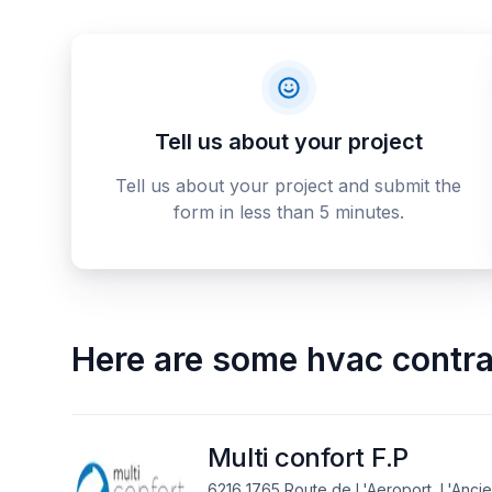
Tell us about your project
Tell us about your project and submit the
form in less than 5 minutes.
Here are some
hvac contra
Multi confort F.P
6216 1765 Route de L'Aeroport, L'Anci