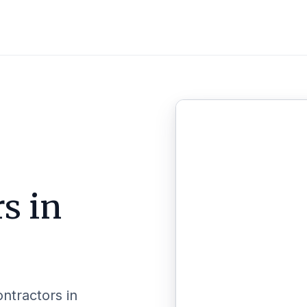
s in
ontractors in