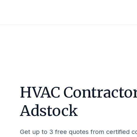
HVAC Contractor
Adstock
Get up to 3 free quotes from certified c