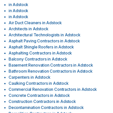
in
Adstock
in
Adstock
in
Adstock
Air Duct Cleaners
in
Adstock
Architects
in
Adstock
Architectural Technologists
in
Adstock
Asphalt Paving Contractors
in
Adstock
Asphalt Shingle Roofers
in
Adstock
Asphalting Contractors
in
Adstock
Balcony Contractors
in
Adstock
Basement Renovation Contractors
in
Adstock
Bathroom Renovation Contractors
in
Adstock
Carpenters
in
Adstock
Caulking Contractors
in
Adstock
Commercial Renovation Contractors
in
Adstock
Concrete Contractors
in
Adstock
Construction Contractors
in
Adstock
Decontamination Contractors
in
Adstock