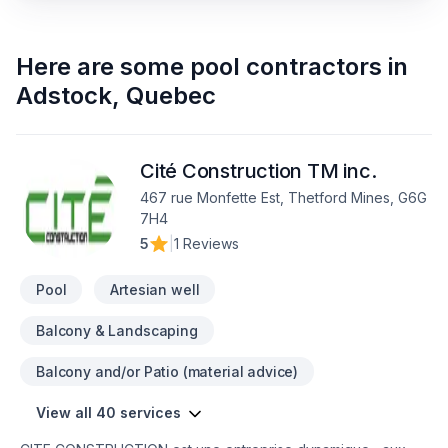
Here are some
pool contractors
in
Adstock
,
Quebec
Cité Construction TM inc.
467 rue Monfette Est, Thetford Mines, G6G
7H4
5
|
1 Reviews
Pool
Artesian well
Balcony & Landscaping
Balcony and/or Patio (material advice)
View all 40 services