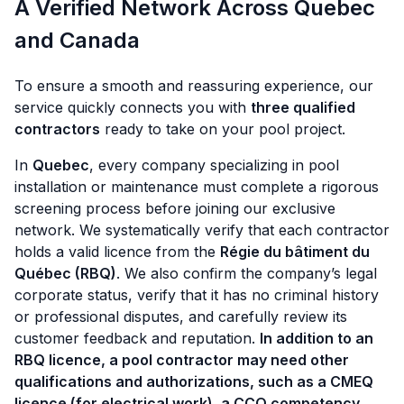
A Verified Network Across Quebec
and Canada
To ensure a smooth and reassuring experience, our
service quickly connects you with
three qualified
contractors
ready to take on your pool project.
In
Quebec
, every company specializing in pool
installation or maintenance must complete a rigorous
screening process before joining our exclusive
network. We systematically verify that each contractor
holds a valid licence from the
Régie du bâtiment du
Québec (RBQ)
. We also confirm the company’s legal
corporate status, verify that it has no criminal history
or professional disputes, and carefully review its
customer feedback and reputation.
In addition to an
RBQ licence, a pool contractor may need other
qualifications and authorizations, such as a CMEQ
licence (for electrical work), a CCQ competency