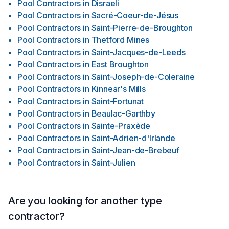
Pool Contractors
in
Disraeli
Pool Contractors
in
Sacré-Coeur-de-Jésus
Pool Contractors
in
Saint-Pierre-de-Broughton
Pool Contractors
in
Thetford Mines
Pool Contractors
in
Saint-Jacques-de-Leeds
Pool Contractors
in
East Broughton
Pool Contractors
in
Saint-Joseph-de-Coleraine
Pool Contractors
in
Kinnear's Mills
Pool Contractors
in
Saint-Fortunat
Pool Contractors
in
Beaulac-Garthby
Pool Contractors
in
Sainte-Praxède
Pool Contractors
in
Saint-Adrien-d'Irlande
Pool Contractors
in
Saint-Jean-de-Brebeuf
Pool Contractors
in
Saint-Julien
Are you looking for another type
contractor?