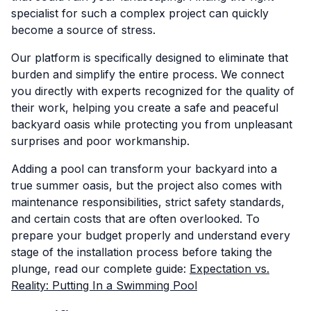
specialist for such a complex project can quickly
become a source of stress.
Our platform is specifically designed to eliminate that
burden and simplify the entire process. We connect
you directly with experts recognized for the quality of
their work, helping you create a safe and peaceful
backyard oasis while protecting you from unpleasant
surprises and poor workmanship.
Adding a pool can transform your backyard into a
true summer oasis, but the project also comes with
maintenance responsibilities, strict safety standards,
and certain costs that are often overlooked. To
prepare your budget properly and understand every
stage of the installation process before taking the
plunge, read our complete guide:
Expectation vs.
Reality: Putting In a Swimming Pool