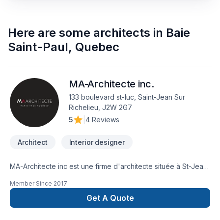
Here are some
architects
in
Baie
Saint-Paul
,
Quebec
MA-Architecte inc.
133 boulevard st-luc, Saint-Jean Sur
Richelieu, J2W 2G7
5
|
4 Reviews
Architect
Interior designer
MA-Architecte inc est une firme d'architecte située à St-Jean
sur Richelieu.
Member Since
2017
Get A Quote