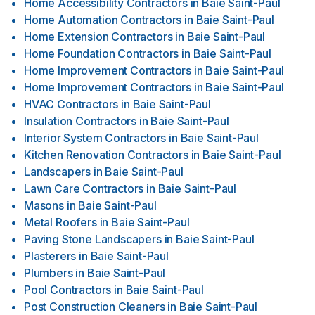
Home Accessibility Contractors
in
Baie Saint-Paul
Home Automation Contractors
in
Baie Saint-Paul
Home Extension Contractors
in
Baie Saint-Paul
Home Foundation Contractors
in
Baie Saint-Paul
Home Improvement Contractors
in
Baie Saint-Paul
Home Improvement Contractors
in
Baie Saint-Paul
HVAC Contractors
in
Baie Saint-Paul
Insulation Contractors
in
Baie Saint-Paul
Interior System Contractors
in
Baie Saint-Paul
Kitchen Renovation Contractors
in
Baie Saint-Paul
Landscapers
in
Baie Saint-Paul
Lawn Care Contractors
in
Baie Saint-Paul
Masons
in
Baie Saint-Paul
Metal Roofers
in
Baie Saint-Paul
Paving Stone Landscapers
in
Baie Saint-Paul
Plasterers
in
Baie Saint-Paul
Plumbers
in
Baie Saint-Paul
Pool Contractors
in
Baie Saint-Paul
Post Construction Cleaners
in
Baie Saint-Paul