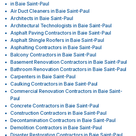
in
Baie Saint-Paul
Air Duct Cleaners
in
Baie Saint-Paul
Architects
in
Baie Saint-Paul
Architectural Technologists
in
Baie Saint-Paul
Asphalt Paving Contractors
in
Baie Saint-Paul
Asphalt Shingle Roofers
in
Baie Saint-Paul
Asphalting Contractors
in
Baie Saint-Paul
Balcony Contractors
in
Baie Saint-Paul
Basement Renovation Contractors
in
Baie Saint-Paul
Bathroom Renovation Contractors
in
Baie Saint-Paul
Carpenters
in
Baie Saint-Paul
Caulking Contractors
in
Baie Saint-Paul
Commercial Renovation Contractors
in
Baie Saint-
Paul
Concrete Contractors
in
Baie Saint-Paul
Construction Contractors
in
Baie Saint-Paul
Decontamination Contractors
in
Baie Saint-Paul
Demolition Contractors
in
Baie Saint-Paul
Disaster Restoration Contractors
in
Baie Saint-Paul