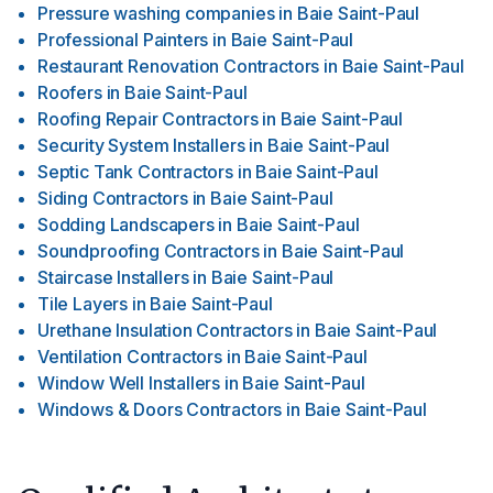
Pressure washing companies
in
Baie Saint-Paul
Professional Painters
in
Baie Saint-Paul
Restaurant Renovation Contractors
in
Baie Saint-Paul
Roofers
in
Baie Saint-Paul
Roofing Repair Contractors
in
Baie Saint-Paul
Security System Installers
in
Baie Saint-Paul
Septic Tank Contractors
in
Baie Saint-Paul
Siding Contractors
in
Baie Saint-Paul
Sodding Landscapers
in
Baie Saint-Paul
Soundproofing Contractors
in
Baie Saint-Paul
Staircase Installers
in
Baie Saint-Paul
Tile Layers
in
Baie Saint-Paul
Urethane Insulation Contractors
in
Baie Saint-Paul
Ventilation Contractors
in
Baie Saint-Paul
Window Well Installers
in
Baie Saint-Paul
Windows & Doors Contractors
in
Baie Saint-Paul