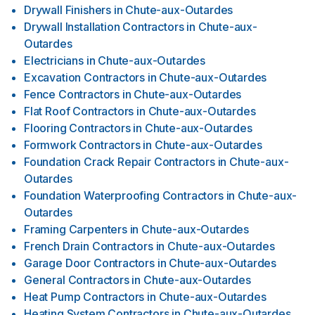
Drywall Finishers
in
Chute-aux-Outardes
Drywall Installation Contractors
in
Chute-aux-
Outardes
Electricians
in
Chute-aux-Outardes
Excavation Contractors
in
Chute-aux-Outardes
Fence Contractors
in
Chute-aux-Outardes
Flat Roof Contractors
in
Chute-aux-Outardes
Flooring Contractors
in
Chute-aux-Outardes
Formwork Contractors
in
Chute-aux-Outardes
Foundation Crack Repair Contractors
in
Chute-aux-
Outardes
Foundation Waterproofing Contractors
in
Chute-aux-
Outardes
Framing Carpenters
in
Chute-aux-Outardes
French Drain Contractors
in
Chute-aux-Outardes
Garage Door Contractors
in
Chute-aux-Outardes
General Contractors
in
Chute-aux-Outardes
Heat Pump Contractors
in
Chute-aux-Outardes
Heating System Contractors
in
Chute-aux-Outardes