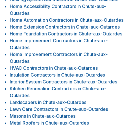
Home Accessibility Contractors
in
Chute-aux-
Outardes
Home Automation Contractors
in
Chute-aux-Outardes
Home Extension Contractors
in
Chute-aux-Outardes
Home Foundation Contractors
in
Chute-aux-Outardes
Home Improvement Contractors
in
Chute-aux-
Outardes
Home Improvement Contractors
in
Chute-aux-
Outardes
HVAC Contractors
in
Chute-aux-Outardes
Insulation Contractors
in
Chute-aux-Outardes
Interior System Contractors
in
Chute-aux-Outardes
Kitchen Renovation Contractors
in
Chute-aux-
Outardes
Landscapers
in
Chute-aux-Outardes
Lawn Care Contractors
in
Chute-aux-Outardes
Masons
in
Chute-aux-Outardes
Metal Roofers
in
Chute-aux-Outardes