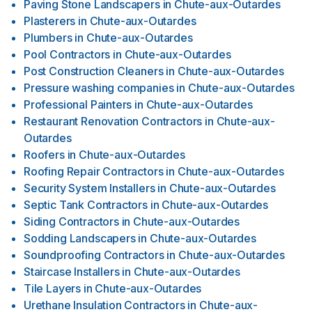
Paving Stone Landscapers
in
Chute-aux-Outardes
Plasterers
in
Chute-aux-Outardes
Plumbers
in
Chute-aux-Outardes
Pool Contractors
in
Chute-aux-Outardes
Post Construction Cleaners
in
Chute-aux-Outardes
Pressure washing companies
in
Chute-aux-Outardes
Professional Painters
in
Chute-aux-Outardes
Restaurant Renovation Contractors
in
Chute-aux-
Outardes
Roofers
in
Chute-aux-Outardes
Roofing Repair Contractors
in
Chute-aux-Outardes
Security System Installers
in
Chute-aux-Outardes
Septic Tank Contractors
in
Chute-aux-Outardes
Siding Contractors
in
Chute-aux-Outardes
Sodding Landscapers
in
Chute-aux-Outardes
Soundproofing Contractors
in
Chute-aux-Outardes
Staircase Installers
in
Chute-aux-Outardes
Tile Layers
in
Chute-aux-Outardes
Urethane Insulation Contractors
in
Chute-aux-