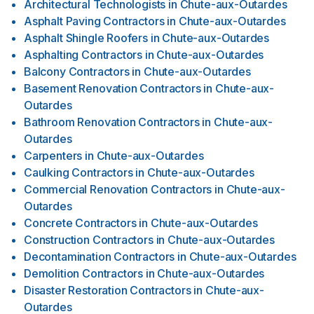
Architectural Technologists
in
Chute-aux-Outardes
Asphalt Paving Contractors
in
Chute-aux-Outardes
Asphalt Shingle Roofers
in
Chute-aux-Outardes
Asphalting Contractors
in
Chute-aux-Outardes
Balcony Contractors
in
Chute-aux-Outardes
Basement Renovation Contractors
in
Chute-aux-
Outardes
Bathroom Renovation Contractors
in
Chute-aux-
Outardes
Carpenters
in
Chute-aux-Outardes
Caulking Contractors
in
Chute-aux-Outardes
Commercial Renovation Contractors
in
Chute-aux-
Outardes
Concrete Contractors
in
Chute-aux-Outardes
Construction Contractors
in
Chute-aux-Outardes
Decontamination Contractors
in
Chute-aux-Outardes
Demolition Contractors
in
Chute-aux-Outardes
Disaster Restoration Contractors
in
Chute-aux-
Outardes