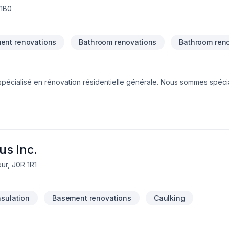
 1B0
ent renovations
Bathroom renovations
Bathroom ren
pécialisé en rénovation résidentielle générale. Nous sommes spéci
us Inc.
ur, J0R 1R1
insulation
Basement renovations
Caulking