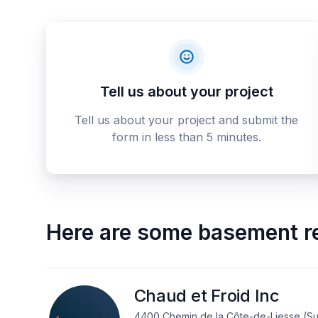
Tell us about your project
Tell us about your project and submit the
form in less than 5 minutes.
Here are some
basement r
Chaud et Froid Inc
4400 Chemin de la Côte-de-Liesse (Sui