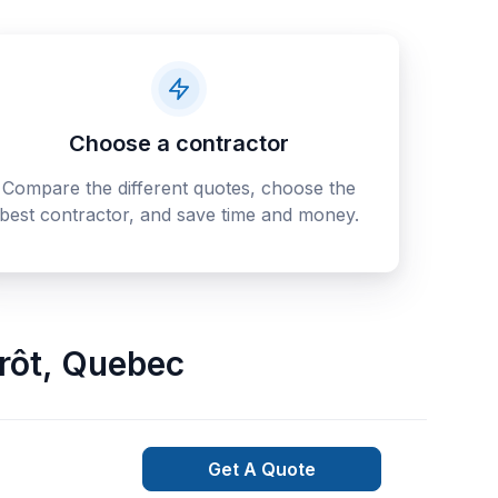
Choose a contractor
Compare the different quotes, choose the
best contractor, and save time and money.
rôt
,
Quebec
Get A Quote