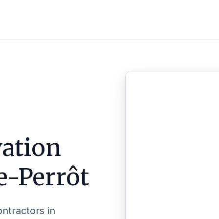
ation
le-Perrôt
ontractors in