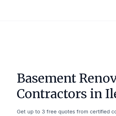
Basement Renov
Contractors in
I
Get up to 3 free quotes from certified c