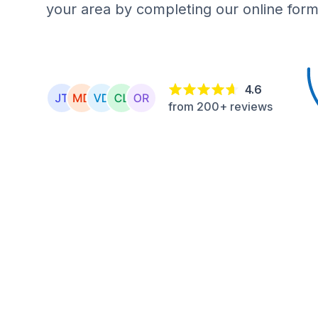
your area by completing our online form
4.6
from 200+ reviews