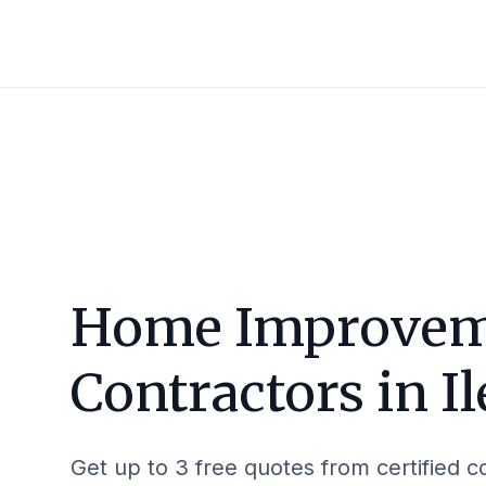
Home Improvem
Contractors in
I
Get up to 3 free quotes from certified c