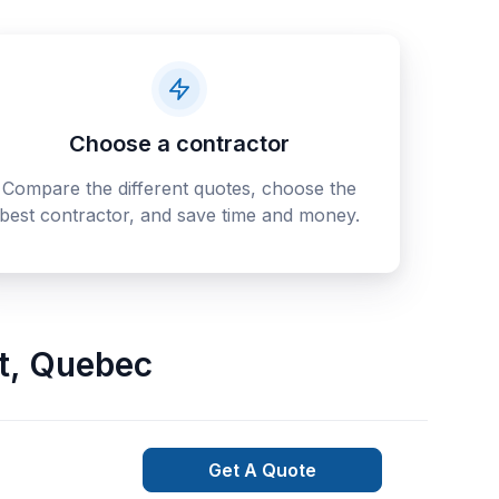
Choose a contractor
Compare the different quotes, choose the
best contractor, and save time and money.
t
,
Quebec
Get A Quote