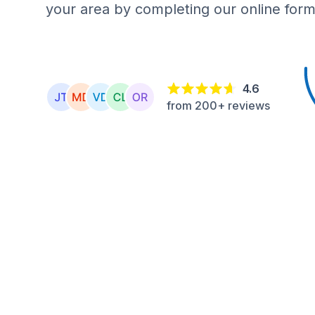
your area by completing our online form
4.6
from 200+ reviews