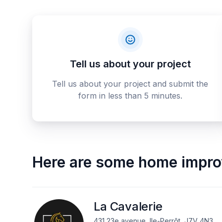
Tell us about your project
Tell us about your project and submit the
form in less than 5 minutes.
Here are some
home impro
La Cavalerie
431 23e avenue, Ile-Perrôt, J7V 4N3