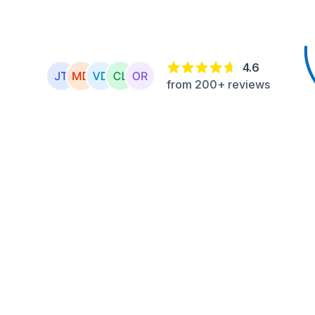
4.6
from 200+ reviews