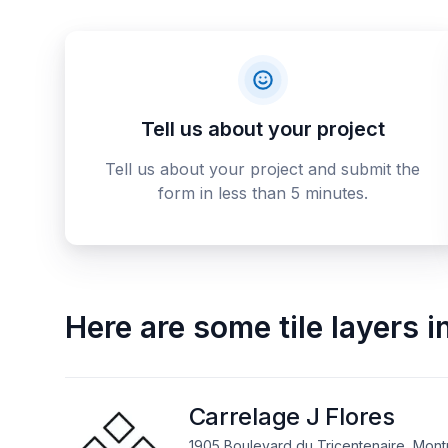
Tell us about your project
Tell us about your project and submit the
form in less than 5 minutes.
Here are some
tile layers
i
Carrelage J Flores
1905 Boulevard du Tricentenaire, Mont