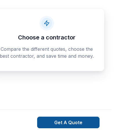
Choose a contractor
Compare the different quotes, choose the
best contractor, and save time and money.
Get A Quote