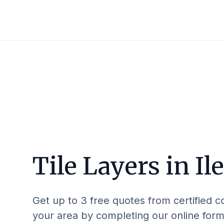
Tile Layers in
Il
Get up to 3 free quotes from certified c
your area by completing our online form