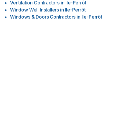
Ventilation Contractors
in
Ile-Perrôt
Window Well Installers
in
Ile-Perrôt
Windows & Doors Contractors
in
Ile-Perrôt