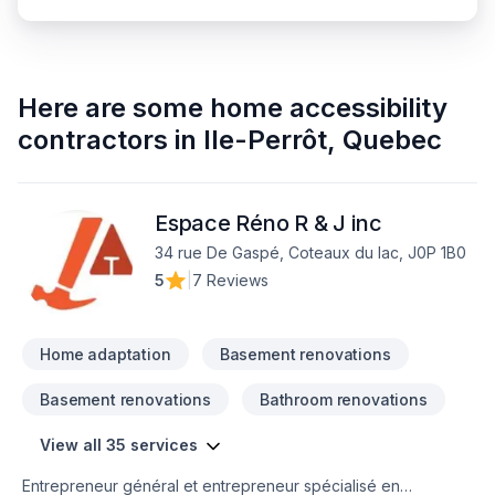
Here are some
home accessibility
contractors
in
Ile-Perrôt
,
Quebec
Espace Réno R & J inc
34 rue De Gaspé, Coteaux du lac, J0P 1B0
5
|
7 Reviews
Home adaptation
Basement renovations
Basement renovations
Bathroom renovations
View all 35 services
Entrepreneur général et entrepreneur spécialisé en