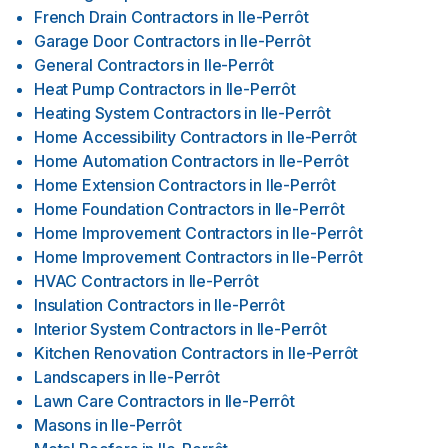
French Drain Contractors
in
Ile-Perrôt
Garage Door Contractors
in
Ile-Perrôt
General Contractors
in
Ile-Perrôt
Heat Pump Contractors
in
Ile-Perrôt
Heating System Contractors
in
Ile-Perrôt
Home Accessibility Contractors
in
Ile-Perrôt
Home Automation Contractors
in
Ile-Perrôt
Home Extension Contractors
in
Ile-Perrôt
Home Foundation Contractors
in
Ile-Perrôt
Home Improvement Contractors
in
Ile-Perrôt
Home Improvement Contractors
in
Ile-Perrôt
HVAC Contractors
in
Ile-Perrôt
Insulation Contractors
in
Ile-Perrôt
Interior System Contractors
in
Ile-Perrôt
Kitchen Renovation Contractors
in
Ile-Perrôt
Landscapers
in
Ile-Perrôt
Lawn Care Contractors
in
Ile-Perrôt
Masons
in
Ile-Perrôt