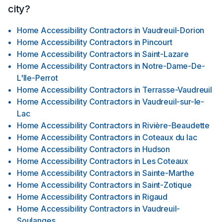
city?
Home Accessibility Contractors
in
Vaudreuil-Dorion
Home Accessibility Contractors
in
Pincourt
Home Accessibility Contractors
in
Saint-Lazare
Home Accessibility Contractors
in
Notre-Dame-De-
L'Ile-Perrot
Home Accessibility Contractors
in
Terrasse-Vaudreuil
Home Accessibility Contractors
in
Vaudreuil-sur-le-
Lac
Home Accessibility Contractors
in
Rivière-Beaudette
Home Accessibility Contractors
in
Coteaux du lac
Home Accessibility Contractors
in
Hudson
Home Accessibility Contractors
in
Les Coteaux
Home Accessibility Contractors
in
Sainte-Marthe
Home Accessibility Contractors
in
Saint-Zotique
Home Accessibility Contractors
in
Rigaud
Home Accessibility Contractors
in
Vaudreuil-
Soulanges