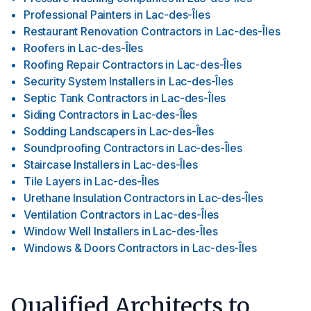
Professional Painters
in
Lac-des-Îles
Restaurant Renovation Contractors
in
Lac-des-Îles
Roofers
in
Lac-des-Îles
Roofing Repair Contractors
in
Lac-des-Îles
Security System Installers
in
Lac-des-Îles
Septic Tank Contractors
in
Lac-des-Îles
Siding Contractors
in
Lac-des-Îles
Sodding Landscapers
in
Lac-des-Îles
Soundproofing Contractors
in
Lac-des-Îles
Staircase Installers
in
Lac-des-Îles
Tile Layers
in
Lac-des-Îles
Urethane Insulation Contractors
in
Lac-des-Îles
Ventilation Contractors
in
Lac-des-Îles
Window Well Installers
in
Lac-des-Îles
Windows & Doors Contractors
in
Lac-des-Îles
Qualified Architects to