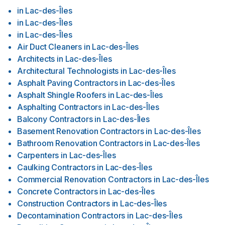
in
Lac-des-Îles
in
Lac-des-Îles
in
Lac-des-Îles
Air Duct Cleaners
in
Lac-des-Îles
Architects
in
Lac-des-Îles
Architectural Technologists
in
Lac-des-Îles
Asphalt Paving Contractors
in
Lac-des-Îles
Asphalt Shingle Roofers
in
Lac-des-Îles
Asphalting Contractors
in
Lac-des-Îles
Balcony Contractors
in
Lac-des-Îles
Basement Renovation Contractors
in
Lac-des-Îles
Bathroom Renovation Contractors
in
Lac-des-Îles
Carpenters
in
Lac-des-Îles
Caulking Contractors
in
Lac-des-Îles
Commercial Renovation Contractors
in
Lac-des-Îles
Concrete Contractors
in
Lac-des-Îles
Construction Contractors
in
Lac-des-Îles
Decontamination Contractors
in
Lac-des-Îles