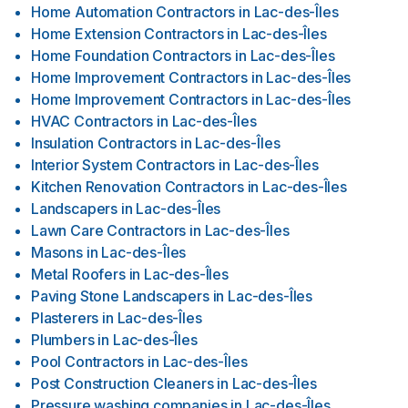
Home Automation Contractors
in
Lac-des-Îles
Home Extension Contractors
in
Lac-des-Îles
Home Foundation Contractors
in
Lac-des-Îles
Home Improvement Contractors
in
Lac-des-Îles
Home Improvement Contractors
in
Lac-des-Îles
HVAC Contractors
in
Lac-des-Îles
Insulation Contractors
in
Lac-des-Îles
Interior System Contractors
in
Lac-des-Îles
Kitchen Renovation Contractors
in
Lac-des-Îles
Landscapers
in
Lac-des-Îles
Lawn Care Contractors
in
Lac-des-Îles
Masons
in
Lac-des-Îles
Metal Roofers
in
Lac-des-Îles
Paving Stone Landscapers
in
Lac-des-Îles
Plasterers
in
Lac-des-Îles
Plumbers
in
Lac-des-Îles
Pool Contractors
in
Lac-des-Îles
Post Construction Cleaners
in
Lac-des-Îles
Pressure washing companies
in
Lac-des-Îles