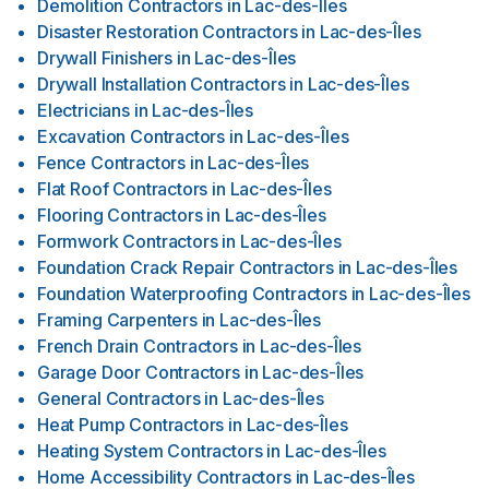
Demolition Contractors
in
Lac-des-Îles
Disaster Restoration Contractors
in
Lac-des-Îles
Drywall Finishers
in
Lac-des-Îles
Drywall Installation Contractors
in
Lac-des-Îles
Electricians
in
Lac-des-Îles
Excavation Contractors
in
Lac-des-Îles
Fence Contractors
in
Lac-des-Îles
Flat Roof Contractors
in
Lac-des-Îles
Flooring Contractors
in
Lac-des-Îles
Formwork Contractors
in
Lac-des-Îles
Foundation Crack Repair Contractors
in
Lac-des-Îles
Foundation Waterproofing Contractors
in
Lac-des-Îles
Framing Carpenters
in
Lac-des-Îles
French Drain Contractors
in
Lac-des-Îles
Garage Door Contractors
in
Lac-des-Îles
General Contractors
in
Lac-des-Îles
Heat Pump Contractors
in
Lac-des-Îles
Heating System Contractors
in
Lac-des-Îles
Home Accessibility Contractors
in
Lac-des-Îles