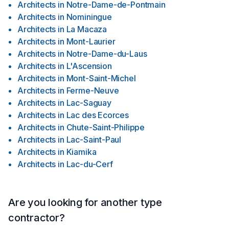
Architects
in
Notre-Dame-de-Pontmain
Architects
in
Nominingue
Architects
in
La Macaza
Architects
in
Mont-Laurier
Architects
in
Notre-Dame-du-Laus
Architects
in
L'Ascension
Architects
in
Mont-Saint-Michel
Architects
in
Ferme-Neuve
Architects
in
Lac-Saguay
Architects
in
Lac des Ecorces
Architects
in
Chute-Saint-Philippe
Architects
in
Lac-Saint-Paul
Architects
in
Kiamika
Architects
in
Lac-du-Cerf
Are you looking for another type
contractor?