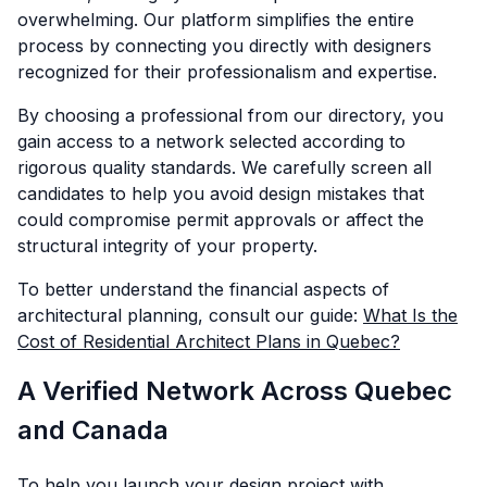
overwhelming. Our platform simplifies the entire
process by connecting you directly with designers
recognized for their professionalism and expertise.
By choosing a professional from our directory, you
gain access to a network selected according to
rigorous quality standards. We carefully screen all
candidates to help you avoid design mistakes that
could compromise permit approvals or affect the
structural integrity of your property.
To better understand the financial aspects of
architectural planning, consult our guide:
What Is the
Cost of Residential Architect Plans in Quebec?
A Verified Network Across Quebec
and Canada
To help you launch your design project with