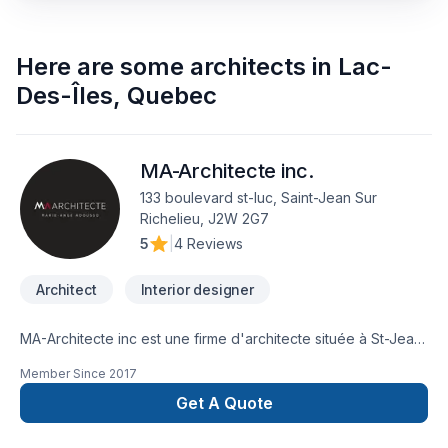
Here are some
architects
in
Lac-
Des-Îles
,
Quebec
MA-Architecte inc.
133 boulevard st-luc, Saint-Jean Sur
Richelieu, J2W 2G7
5
|
4 Reviews
Architect
Interior designer
MA-Architecte inc est une firme d'architecte située à St-Jean
sur Richelieu.
Member Since
2017
Get A Quote