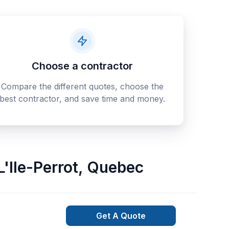
Choose a contractor
Compare the different quotes, choose the
best contractor, and save time and money.
Ile-Perrot
,
Quebec
Get A Quote