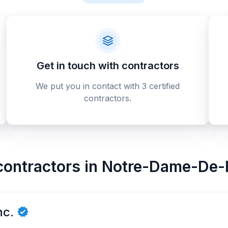
Get in touch with contractors
We put you in contact with 3 certified
contractors.
contractors
in
Notre-Dame-De-L'
nc.