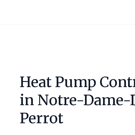
Heat Pump Cont
in
Notre-Dame-D
Perrot