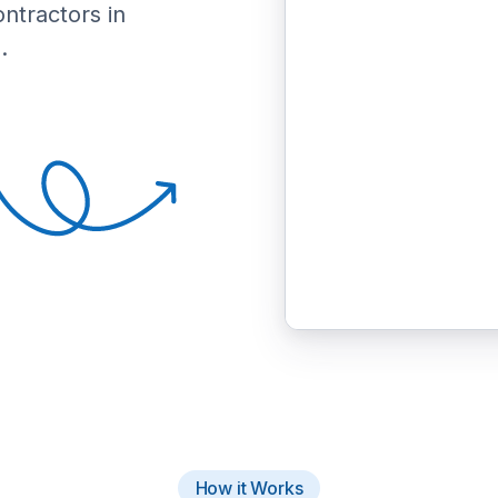
ontractors in
.
How it Works