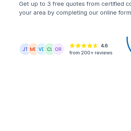
Get up to 3 free quotes from certified c
your area by completing our online form
4.6
from 200+ reviews