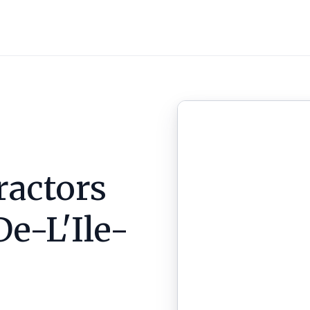
ractors
e-L'Ile-