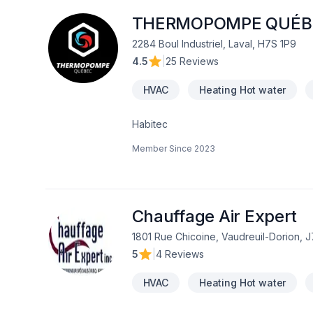
THERMOPOMPE QUÉB
2284 Boul Industriel, Laval, H7S 1P9
4.5
|
25 Reviews
HVAC
Heating Hot water
Habitec
Member Since
2023
Chauffage Air Expert
1801 Rue Chicoine, Vaudreuil-Dorion, 
5
|
4 Reviews
HVAC
Heating Hot water