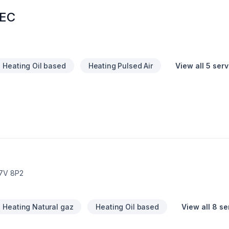
EC
Heating Oil based
Heating Pulsed Air
View all 5 ser
J7V 8P2
Heating Natural gaz
Heating Oil based
View all 8 se