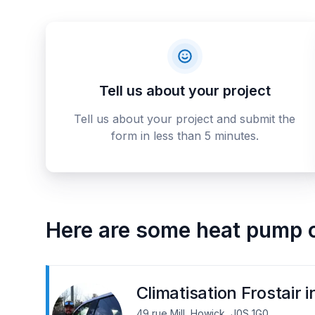
Tell us about your project
Tell us about your project and submit the
form in less than 5 minutes.
Here are some
heat pump 
Climatisation Frostair i
49 rue Mill, Howick, J0S 1G0