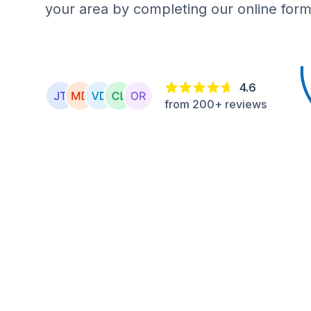
your area by completing our online form
4.6
from 200+ reviews