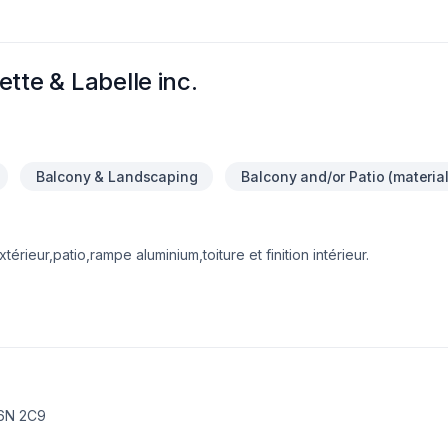
tte & Labelle inc.
Balcony & Landscaping
Balcony and/or Patio (materia
érieur,patio,rampe aluminium,toiture et finition intérieur.
J6N 2C9