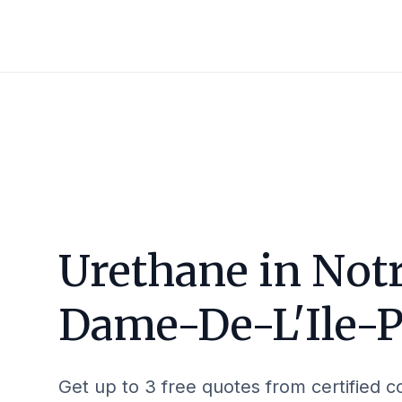
Urethane in
Not
Dame-De-L'Ile-P
Get up to 3 free quotes from certified c