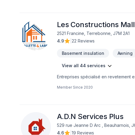
Les Constructions Malle
2521 Francine, Terrebonne, J7M 2A1
4.9
|
22 Reviews
Basement insulation
Awning
View all 44 services
Entreprises spécialisé en revetement ext
Member Since
2020
A.D.N Services Plus
529 rue Jeanne D Arc , Beauharnois, 
4.6
|
19 Reviews