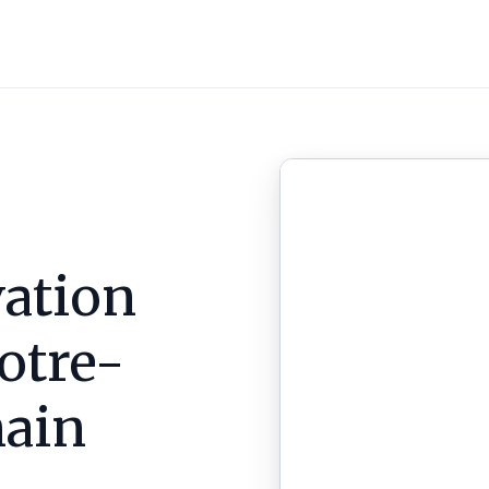
ation
otre-
ain