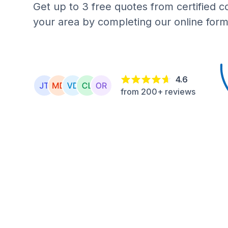
Get up to 3 free quotes from certified c
your area by completing our online form
4.6
from 200+ reviews