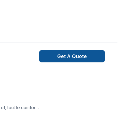
Get A Quote
f, tout le comfort