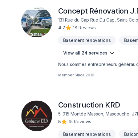
Concept Rénovation J.R
131 Rue du Cap Rue Du Cap, Saint-Col
4.7
|
18 Reviews
Basement renovations
Basem
View all 24 services
Nous sommes entrepreneurs généraux de
solide dans le domaine de la rénovatio
Member Since
2016
et nous nous spécialisons particulièrem
mission est simple : offrir à chacun de n
moderniser une salle de bain, aménag
chaque projet avec sérieux et professi
Adèle, ce qui nous permet d’accompagne
Construction KRD
secondaires dans les Laurentides.Avec 
5-915 Montée Masson, Mascouche, J7
maximiser votre investissement,Une exéc
5
|
15 Reviews
vos travaux à une équipe expérimentée
du travail improvisé. C’est pourquoi n
Basement renovations
Balco
le confort de votre propriété.