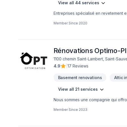
View all 44 services
Entreprises spécialisé en revetement ext
Member Since
2020
Rénovations Optimo-Pl
1100 chemin Saint-Lambert, Saint-Sauve
4.9
|
17 Reviews
Basement renovations
Attic 
View all 21 services
Nous sommes une compagnie qui offront 
pour votre maison.
Member Since
2023