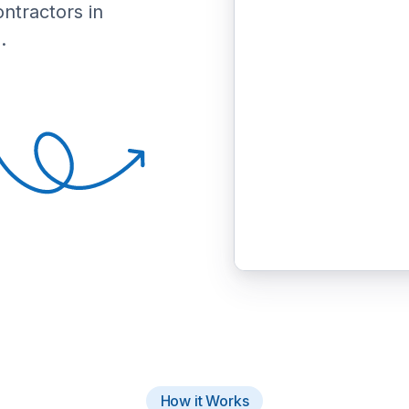
ontractors in
.
How it Works