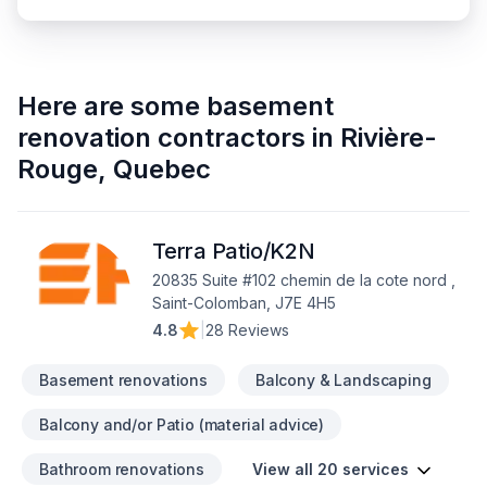
Here are some
basement
renovation contractors
in
Rivière-
Rouge
,
Quebec
Terra Patio/K2N
20835 Suite #102 chemin de la cote nord ,
Saint-Colomban, J7E 4H5
4.8
|
28 Reviews
Basement renovations
Balcony & Landscaping
Balcony and/or Patio (material advice)
Bathroom renovations
View all 20 services