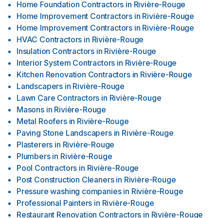
Home Foundation Contractors
in
Rivière-Rouge
Home Improvement Contractors
in
Rivière-Rouge
Home Improvement Contractors
in
Rivière-Rouge
HVAC Contractors
in
Rivière-Rouge
Insulation Contractors
in
Rivière-Rouge
Interior System Contractors
in
Rivière-Rouge
Kitchen Renovation Contractors
in
Rivière-Rouge
Landscapers
in
Rivière-Rouge
Lawn Care Contractors
in
Rivière-Rouge
Masons
in
Rivière-Rouge
Metal Roofers
in
Rivière-Rouge
Paving Stone Landscapers
in
Rivière-Rouge
Plasterers
in
Rivière-Rouge
Plumbers
in
Rivière-Rouge
Pool Contractors
in
Rivière-Rouge
Post Construction Cleaners
in
Rivière-Rouge
Pressure washing companies
in
Rivière-Rouge
Professional Painters
in
Rivière-Rouge
Restaurant Renovation Contractors
in
Rivière-Rouge