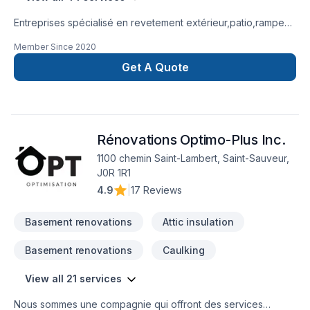
Entreprises spécialisé en revetement extérieur,patio,rampe
aluminium,toiture et finition intérieur.
Member Since
2020
Get A Quote
Rénovations Optimo-Plus Inc.
1100 chemin Saint-Lambert, Saint-Sauveur,
J0R 1R1
4.9
|
17 Reviews
Basement renovations
Attic insulation
Basement renovations
Caulking
View all 21 services
Nous sommes une compagnie qui offront des services