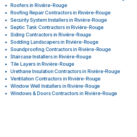
Roofers
in
Rivière-Rouge
Roofing Repair Contractors
in
Rivière-Rouge
Security System Installers
in
Rivière-Rouge
Septic Tank Contractors
in
Rivière-Rouge
Siding Contractors
in
Rivière-Rouge
Sodding Landscapers
in
Rivière-Rouge
Soundproofing Contractors
in
Rivière-Rouge
Staircase Installers
in
Rivière-Rouge
Tile Layers
in
Rivière-Rouge
Urethane Insulation Contractors
in
Rivière-Rouge
Ventilation Contractors
in
Rivière-Rouge
Window Well Installers
in
Rivière-Rouge
Windows & Doors Contractors
in
Rivière-Rouge