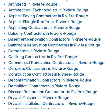
Architects
in
Rivière-Rouge
Architectural Technologists
in
Rivière-Rouge
Asphalt Paving Contractors
in
Rivière-Rouge
Asphalt Shingle Roofers
in
Rivière-Rouge
Asphalting Contractors
in
Rivière-Rouge
Balcony Contractors
in
Rivière-Rouge
Basement Renovation Contractors
in
Rivière-Rouge
Bathroom Renovation Contractors
in
Rivière-Rouge
Carpenters
in
Rivière-Rouge
Caulking Contractors
in
Rivière-Rouge
Commercial Renovation Contractors
in
Rivière-Rouge
Concrete Contractors
in
Rivière-Rouge
Construction Contractors
in
Rivière-Rouge
Decontamination Contractors
in
Rivière-Rouge
Demolition Contractors
in
Rivière-Rouge
Disaster Restoration Contractors
in
Rivière-Rouge
Drywall Finishers
in
Rivière-Rouge
Drywall Installation Contractors
in
Rivière-Rouge