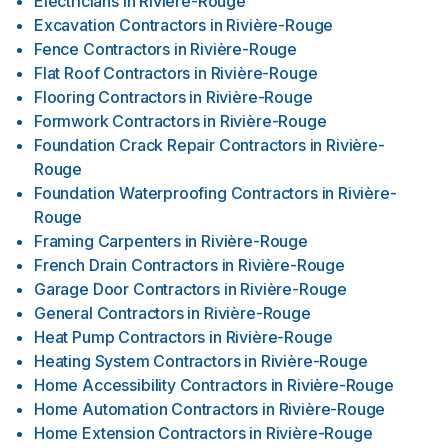
Electricians
in
Rivière-Rouge
Excavation Contractors
in
Rivière-Rouge
Fence Contractors
in
Rivière-Rouge
Flat Roof Contractors
in
Rivière-Rouge
Flooring Contractors
in
Rivière-Rouge
Formwork Contractors
in
Rivière-Rouge
Foundation Crack Repair Contractors
in
Rivière-
Rouge
Foundation Waterproofing Contractors
in
Rivière-
Rouge
Framing Carpenters
in
Rivière-Rouge
French Drain Contractors
in
Rivière-Rouge
Garage Door Contractors
in
Rivière-Rouge
General Contractors
in
Rivière-Rouge
Heat Pump Contractors
in
Rivière-Rouge
Heating System Contractors
in
Rivière-Rouge
Home Accessibility Contractors
in
Rivière-Rouge
Home Automation Contractors
in
Rivière-Rouge
Home Extension Contractors
in
Rivière-Rouge