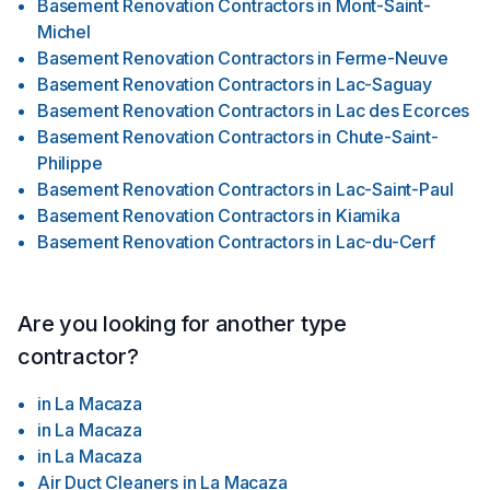
Basement Renovation Contractors
in
Mont-Saint-
Michel
Basement Renovation Contractors
in
Ferme-Neuve
Basement Renovation Contractors
in
Lac-Saguay
Basement Renovation Contractors
in
Lac des Ecorces
Basement Renovation Contractors
in
Chute-Saint-
Philippe
Basement Renovation Contractors
in
Lac-Saint-Paul
Basement Renovation Contractors
in
Kiamika
Basement Renovation Contractors
in
Lac-du-Cerf
Are you looking for another type
contractor?
in
La Macaza
in
La Macaza
in
La Macaza
Air Duct Cleaners
in
La Macaza