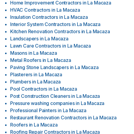
Home Improvement Contractors
in
La Macaza
HVAC Contractors
in
La Macaza
Insulation Contractors
in
La Macaza
Interior System Contractors
in
La Macaza
Kitchen Renovation Contractors
in
La Macaza
Landscapers
in
La Macaza
Lawn Care Contractors
in
La Macaza
Masons
in
La Macaza
Metal Roofers
in
La Macaza
Paving Stone Landscapers
in
La Macaza
Plasterers
in
La Macaza
Plumbers
in
La Macaza
Pool Contractors
in
La Macaza
Post Construction Cleaners
in
La Macaza
Pressure washing companies
in
La Macaza
Professional Painters
in
La Macaza
Restaurant Renovation Contractors
in
La Macaza
Roofers
in
La Macaza
Roofing Repair Contractors
in
La Macaza