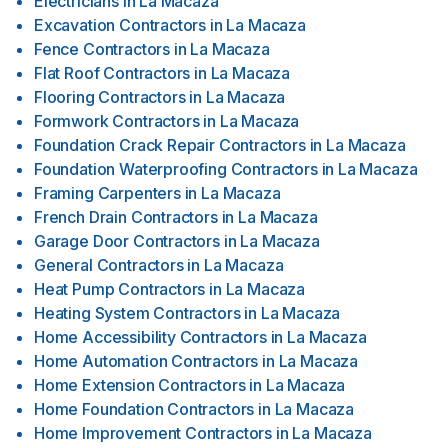
Electricians
in
La Macaza
Excavation Contractors
in
La Macaza
Fence Contractors
in
La Macaza
Flat Roof Contractors
in
La Macaza
Flooring Contractors
in
La Macaza
Formwork Contractors
in
La Macaza
Foundation Crack Repair Contractors
in
La Macaza
Foundation Waterproofing Contractors
in
La Macaza
Framing Carpenters
in
La Macaza
French Drain Contractors
in
La Macaza
Garage Door Contractors
in
La Macaza
General Contractors
in
La Macaza
Heat Pump Contractors
in
La Macaza
Heating System Contractors
in
La Macaza
Home Accessibility Contractors
in
La Macaza
Home Automation Contractors
in
La Macaza
Home Extension Contractors
in
La Macaza
Home Foundation Contractors
in
La Macaza
Home Improvement Contractors
in
La Macaza