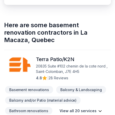
Here are some
basement
renovation contractors
in
La
Macaza
,
Quebec
Terra Patio/K2N
20835 Suite #102 chemin de la cote nord ,
Saint-Colomban, J7E 4H5
4.8
|
28 Reviews
Basement renovations
Balcony & Landscaping
Balcony and/or Patio (material advice)
Bathroom renovations
View all 20 services