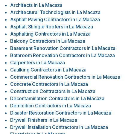
Architects
in
La Macaza
Architectural Technologists
in
La Macaza
Asphalt Paving Contractors
in
La Macaza
Asphalt Shingle Roofers
in
La Macaza
Asphalting Contractors
in
La Macaza
Balcony Contractors
in
La Macaza
Basement Renovation Contractors
in
La Macaza
Bathroom Renovation Contractors
in
La Macaza
Carpenters
in
La Macaza
Caulking Contractors
in
La Macaza
Commercial Renovation Contractors
in
La Macaza
Concrete Contractors
in
La Macaza
Construction Contractors
in
La Macaza
Decontamination Contractors
in
La Macaza
Demolition Contractors
in
La Macaza
Disaster Restoration Contractors
in
La Macaza
Drywall Finishers
in
La Macaza
Drywall Installation Contractors
in
La Macaza