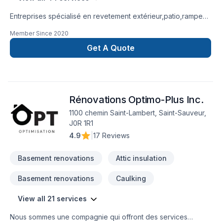
Entreprises spécialisé en revetement extérieur,patio,rampe
aluminium,toiture et finition intérieur.
Member Since
2020
Get A Quote
Rénovations Optimo-Plus Inc.
1100 chemin Saint-Lambert, Saint-Sauveur,
J0R 1R1
4.9
|
17 Reviews
Basement renovations
Attic insulation
Basement renovations
Caulking
View all 21 services
Nous sommes une compagnie qui offront des services