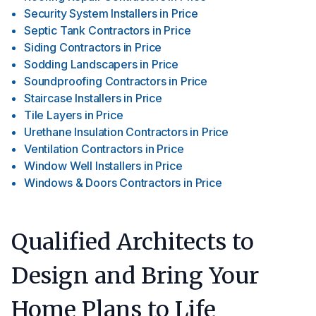
Security System Installers
in
Price
Septic Tank Contractors
in
Price
Siding Contractors
in
Price
Sodding Landscapers
in
Price
Soundproofing Contractors
in
Price
Staircase Installers
in
Price
Tile Layers
in
Price
Urethane Insulation Contractors
in
Price
Ventilation Contractors
in
Price
Window Well Installers
in
Price
Windows & Doors Contractors
in
Price
Qualified Architects to
Design and Bring Your
Home Plans to Life