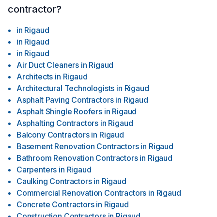
contractor?
in
Rigaud
in
Rigaud
in
Rigaud
Air Duct Cleaners
in
Rigaud
Architects
in
Rigaud
Architectural Technologists
in
Rigaud
Asphalt Paving Contractors
in
Rigaud
Asphalt Shingle Roofers
in
Rigaud
Asphalting Contractors
in
Rigaud
Balcony Contractors
in
Rigaud
Basement Renovation Contractors
in
Rigaud
Bathroom Renovation Contractors
in
Rigaud
Carpenters
in
Rigaud
Caulking Contractors
in
Rigaud
Commercial Renovation Contractors
in
Rigaud
Concrete Contractors
in
Rigaud
Construction Contractors
in
Rigaud