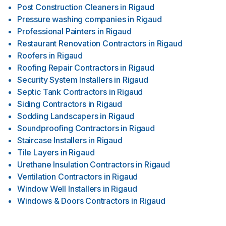
Post Construction Cleaners
in
Rigaud
Pressure washing companies
in
Rigaud
Professional Painters
in
Rigaud
Restaurant Renovation Contractors
in
Rigaud
Roofers
in
Rigaud
Roofing Repair Contractors
in
Rigaud
Security System Installers
in
Rigaud
Septic Tank Contractors
in
Rigaud
Siding Contractors
in
Rigaud
Sodding Landscapers
in
Rigaud
Soundproofing Contractors
in
Rigaud
Staircase Installers
in
Rigaud
Tile Layers
in
Rigaud
Urethane Insulation Contractors
in
Rigaud
Ventilation Contractors
in
Rigaud
Window Well Installers
in
Rigaud
Windows & Doors Contractors
in
Rigaud