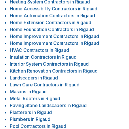
Heating System Contractors
in
Rigaud
Home Accessibility Contractors
in
Rigaud
Home Automation Contractors
in
Rigaud
Home Extension Contractors
in
Rigaud
Home Foundation Contractors
in
Rigaud
Home Improvement Contractors
in
Rigaud
Home Improvement Contractors
in
Rigaud
HVAC Contractors
in
Rigaud
Insulation Contractors
in
Rigaud
Interior System Contractors
in
Rigaud
Kitchen Renovation Contractors
in
Rigaud
Landscapers
in
Rigaud
Lawn Care Contractors
in
Rigaud
Masons
in
Rigaud
Metal Roofers
in
Rigaud
Paving Stone Landscapers
in
Rigaud
Plasterers
in
Rigaud
Plumbers
in
Rigaud
Pool Contractors
in
Rigaud