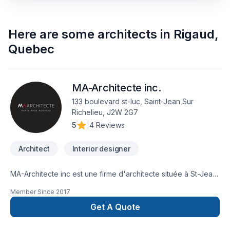
Here are some
architects
in
Rigaud
,
Quebec
MA-Architecte inc.
133 boulevard st-luc, Saint-Jean Sur
Richelieu, J2W 2G7
5
|
4 Reviews
Architect
Interior designer
MA-Architecte inc est une firme d'architecte située à St-Jean
sur Richelieu.
Member Since
2017
Get A Quote