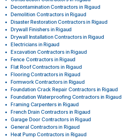
Decontamination Contractors
in
Rigaud
Demolition Contractors
in
Rigaud
Disaster Restoration Contractors
in
Rigaud
Drywall Finishers
in
Rigaud
Drywall Installation Contractors
in
Rigaud
Electricians
in
Rigaud
Excavation Contractors
in
Rigaud
Fence Contractors
in
Rigaud
Flat Roof Contractors
in
Rigaud
Flooring Contractors
in
Rigaud
Formwork Contractors
in
Rigaud
Foundation Crack Repair Contractors
in
Rigaud
Foundation Waterproofing Contractors
in
Rigaud
Framing Carpenters
in
Rigaud
French Drain Contractors
in
Rigaud
Garage Door Contractors
in
Rigaud
General Contractors
in
Rigaud
Heat Pump Contractors
in
Rigaud