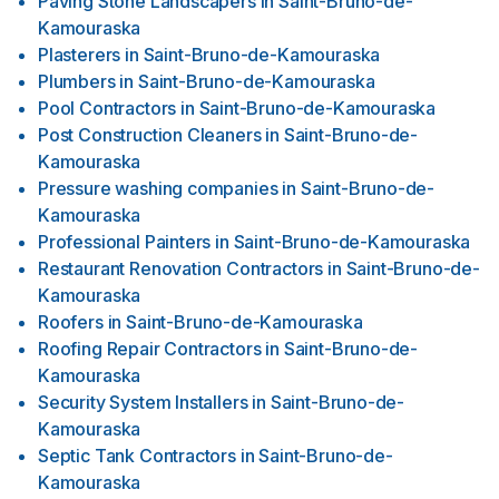
Paving Stone Landscapers
in
Saint-Bruno-de-
Kamouraska
Plasterers
in
Saint-Bruno-de-Kamouraska
Plumbers
in
Saint-Bruno-de-Kamouraska
Pool Contractors
in
Saint-Bruno-de-Kamouraska
Post Construction Cleaners
in
Saint-Bruno-de-
Kamouraska
Pressure washing companies
in
Saint-Bruno-de-
Kamouraska
Professional Painters
in
Saint-Bruno-de-Kamouraska
Restaurant Renovation Contractors
in
Saint-Bruno-de-
Kamouraska
Roofers
in
Saint-Bruno-de-Kamouraska
Roofing Repair Contractors
in
Saint-Bruno-de-
Kamouraska
Security System Installers
in
Saint-Bruno-de-
Kamouraska
Septic Tank Contractors
in
Saint-Bruno-de-
Kamouraska