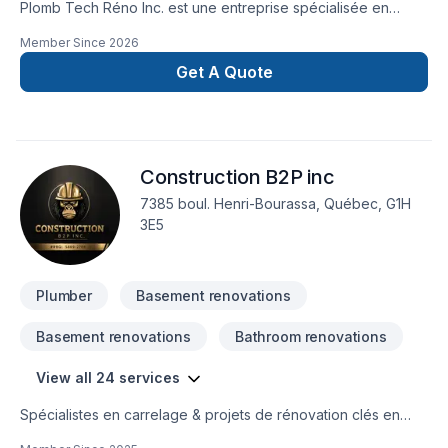
Plomb Tech Réno Inc. est une entreprise spécialisée en
plomberie et rénovation.
Member Since
2026
Get A Quote
Construction B2P inc
7385 boul. Henri-Bourassa, Québec, G1H
3E5
Plumber
Basement renovations
Basement renovations
Bathroom renovations
View all 24 services
Spécialistes en carrelage & projets de rénovation clés en
mainConstruction B2P inc., c’est une équipe de terrain qui