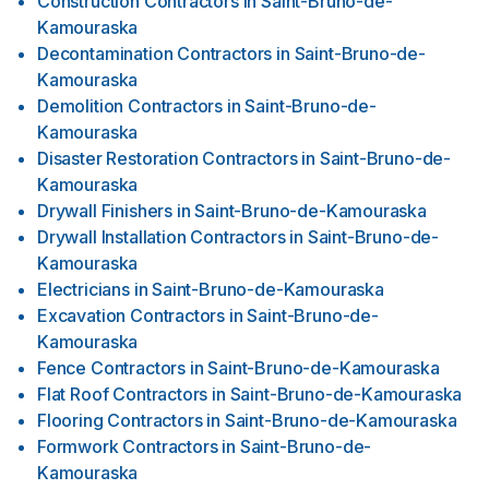
Construction Contractors
in
Saint-Bruno-de-
Kamouraska
Decontamination Contractors
in
Saint-Bruno-de-
Kamouraska
Demolition Contractors
in
Saint-Bruno-de-
Kamouraska
Disaster Restoration Contractors
in
Saint-Bruno-de-
Kamouraska
Drywall Finishers
in
Saint-Bruno-de-Kamouraska
Drywall Installation Contractors
in
Saint-Bruno-de-
Kamouraska
Electricians
in
Saint-Bruno-de-Kamouraska
Excavation Contractors
in
Saint-Bruno-de-
Kamouraska
Fence Contractors
in
Saint-Bruno-de-Kamouraska
Flat Roof Contractors
in
Saint-Bruno-de-Kamouraska
Flooring Contractors
in
Saint-Bruno-de-Kamouraska
Formwork Contractors
in
Saint-Bruno-de-
Kamouraska