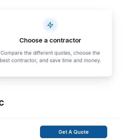
Choose a contractor
Compare the different quotes, choose the
best contractor, and save time and money.
c
Get A Quote