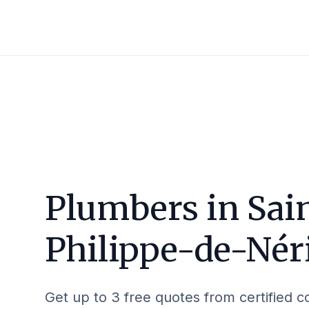
Plumbers in
Sai
Philippe-de-Nér
Get up to 3 free quotes from certified c