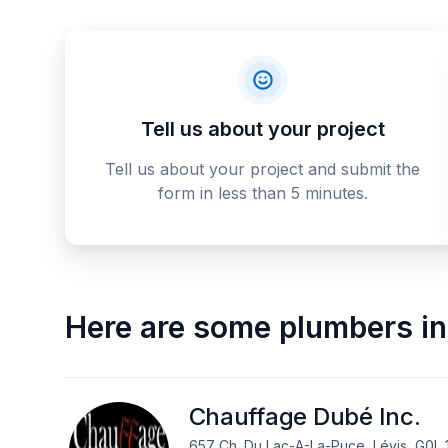
Tell us about your project
Tell us about your project and submit the
form in less than 5 minutes.
Here are some
plumbers
in
Chauffage Dubé Inc.
657 Ch. Du Lac-A-La-Puce, Lévis, G0L 