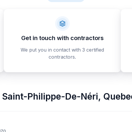
Get in touch with contractors
We put you in contact with 3 certified
contractors.
Saint-Philippe-De-Néri
,
Quebe
1Z0