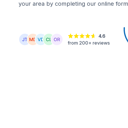
your area by completing our online form
4.6
from 200+ reviews