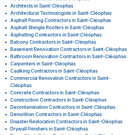
Architects
in
Saint-Cléophas
Architectural Technologists
in
Saint-Cléophas
Asphalt Paving Contractors
in
Saint-Cléophas
Asphalt Shingle Roofers
in
Saint-Cléophas
Asphalting Contractors
in
Saint-Cléophas
Balcony Contractors
in
Saint-Cléophas
Basement Renovation Contractors
in
Saint-Cléophas
Bathroom Renovation Contractors
in
Saint-Cléophas
Carpenters
in
Saint-Cléophas
Caulking Contractors
in
Saint-Cléophas
Commercial Renovation Contractors
in
Saint-
Cléophas
Concrete Contractors
in
Saint-Cléophas
Construction Contractors
in
Saint-Cléophas
Decontamination Contractors
in
Saint-Cléophas
Demolition Contractors
in
Saint-Cléophas
Disaster Restoration Contractors
in
Saint-Cléophas
Drywall Finishers
in
Saint-Cléophas