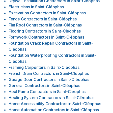
Drywall Installation Contractors
in
Saint-Cléophas
Electricians
in
Saint-Cléophas
Excavation Contractors
in
Saint-Cléophas
Fence Contractors
in
Saint-Cléophas
Flat Roof Contractors
in
Saint-Cléophas
Flooring Contractors
in
Saint-Cléophas
Formwork Contractors
in
Saint-Cléophas
Foundation Crack Repair Contractors
in
Saint-
Cléophas
Foundation Waterproofing Contractors
in
Saint-
Cléophas
Framing Carpenters
in
Saint-Cléophas
French Drain Contractors
in
Saint-Cléophas
Garage Door Contractors
in
Saint-Cléophas
General Contractors
in
Saint-Cléophas
Heat Pump Contractors
in
Saint-Cléophas
Heating System Contractors
in
Saint-Cléophas
Home Accessibility Contractors
in
Saint-Cléophas
Home Automation Contractors
in
Saint-Cléophas