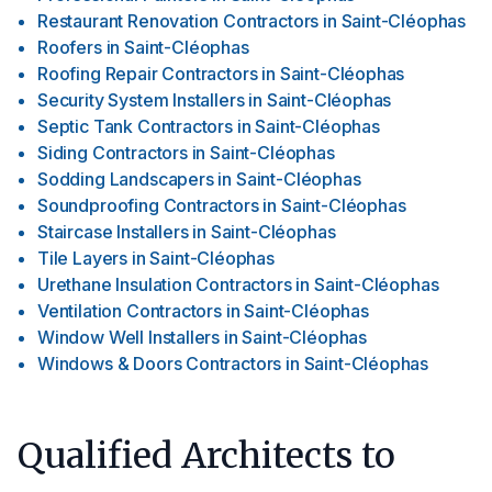
Restaurant Renovation Contractors
in
Saint-Cléophas
Roofers
in
Saint-Cléophas
Roofing Repair Contractors
in
Saint-Cléophas
Security System Installers
in
Saint-Cléophas
Septic Tank Contractors
in
Saint-Cléophas
Siding Contractors
in
Saint-Cléophas
Sodding Landscapers
in
Saint-Cléophas
Soundproofing Contractors
in
Saint-Cléophas
Staircase Installers
in
Saint-Cléophas
Tile Layers
in
Saint-Cléophas
Urethane Insulation Contractors
in
Saint-Cléophas
Ventilation Contractors
in
Saint-Cléophas
Window Well Installers
in
Saint-Cléophas
Windows & Doors Contractors
in
Saint-Cléophas
Qualified Architects to