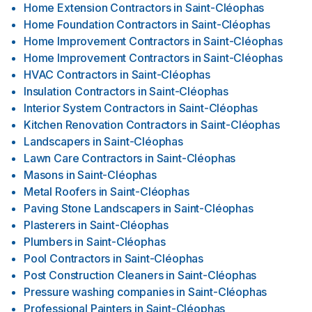
Home Extension Contractors
in
Saint-Cléophas
Home Foundation Contractors
in
Saint-Cléophas
Home Improvement Contractors
in
Saint-Cléophas
Home Improvement Contractors
in
Saint-Cléophas
HVAC Contractors
in
Saint-Cléophas
Insulation Contractors
in
Saint-Cléophas
Interior System Contractors
in
Saint-Cléophas
Kitchen Renovation Contractors
in
Saint-Cléophas
Landscapers
in
Saint-Cléophas
Lawn Care Contractors
in
Saint-Cléophas
Masons
in
Saint-Cléophas
Metal Roofers
in
Saint-Cléophas
Paving Stone Landscapers
in
Saint-Cléophas
Plasterers
in
Saint-Cléophas
Plumbers
in
Saint-Cléophas
Pool Contractors
in
Saint-Cléophas
Post Construction Cleaners
in
Saint-Cléophas
Pressure washing companies
in
Saint-Cléophas
Professional Painters
in
Saint-Cléophas