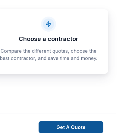
Choose a contractor
Compare the different quotes, choose the
best contractor, and save time and money.
Get A Quote