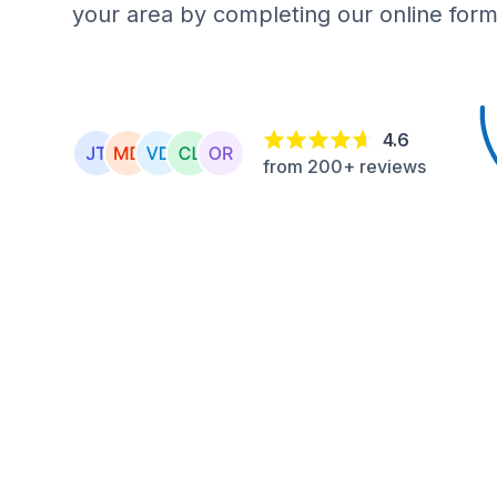
your area by completing our online form
4.6
from 200+ reviews