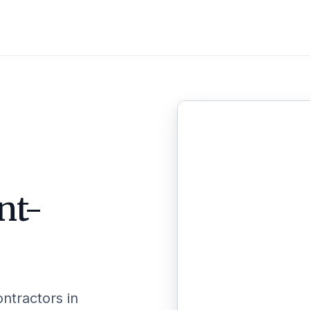
nt-
ontractors in