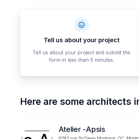
Tell us about your project
Tell us about your project and submit the
form in less than 5 minutes.
Here are some
architects
i
Atelier -Apsis
6283 rue St-Denis Montreal, QC, Montr