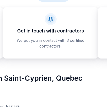
Get in touch with contractors
We put you in contact with 3 certified
contractors.
n
Saint-Cyprien
,
Quebec
eal, H2S 2R8