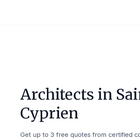
Architects in
Sai
Cyprien
Get up to 3 free quotes from certified c