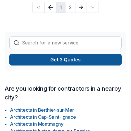
Notre engagement est simple : offrir un service d'exception,
1
2
centré sur vos besoins et vos aspirations.
Get 3 Quotes
Are you looking for contractors in a nearby
city?
Architects
in
Berthier-sur-Mer
Architects
in
Cap-Saint-Ignace
Architects
in
Montmagny