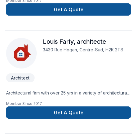
Member Since
2017
Get A Quote
Louis Farly, architecte
3430 Rue Hogan, Centre-Sud, H2K 2T8
Architect
Architectural firm with over 25 yrs in a variety of architectural
projects.
Member Since
2017
Get A Quote