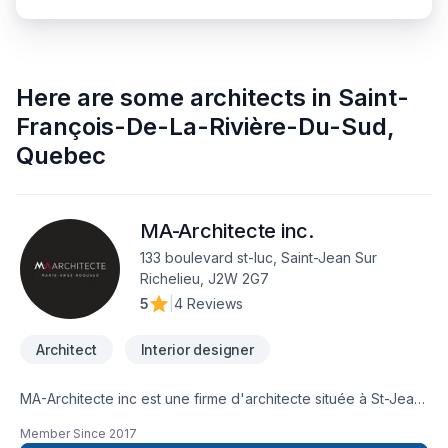
Here are some
architects
in
Saint-
François-De-La-Rivière-Du-Sud
,
Quebec
MA-Architecte inc.
133 boulevard st-luc, Saint-Jean Sur
Richelieu, J2W 2G7
5
|
4 Reviews
Architect
Interior designer
MA-Architecte inc est une firme d'architecte située à St-Jean
sur Richelieu.
Member Since
2017