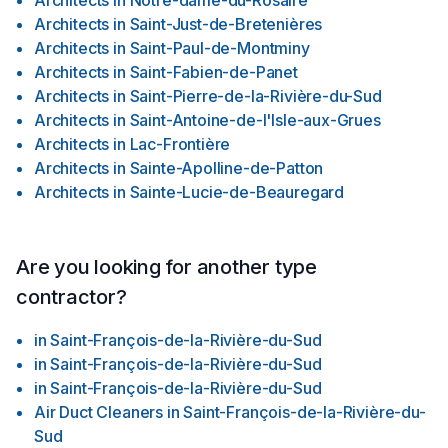
Architects
in
Notre-dame-du-Rosaire
Architects
in
Saint-Just-de-Bretenières
Architects
in
Saint-Paul-de-Montminy
Architects
in
Saint-Fabien-de-Panet
Architects
in
Saint-Pierre-de-la-Rivière-du-Sud
Architects
in
Saint-Antoine-de-l'Isle-aux-Grues
Architects
in
Lac-Frontière
Architects
in
Sainte-Apolline-de-Patton
Architects
in
Sainte-Lucie-de-Beauregard
Are you looking for another type
contractor?
in
Saint-François-de-la-Rivière-du-Sud
in
Saint-François-de-la-Rivière-du-Sud
in
Saint-François-de-la-Rivière-du-Sud
Air Duct Cleaners
in
Saint-François-de-la-Rivière-du-
Sud