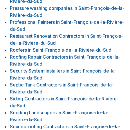
Rivière-du-Sud
Pressure washing companies
in
Saint-François-de-la-
Rivière-du-Sud
Professional Painters
in
Saint-François-de-la-Rivière-
du-Sud
Restaurant Renovation Contractors
in
Saint-François-
de-la-Rivière-du-Sud
Roofers
in
Saint-François-de-la-Rivière-du-Sud
Roofing Repair Contractors
in
Saint-François-de-la-
Rivière-du-Sud
Security System Installers
in
Saint-François-de-la-
Rivière-du-Sud
Septic Tank Contractors
in
Saint-François-de-la-
Rivière-du-Sud
Siding Contractors
in
Saint-François-de-la-Rivière-
du-Sud
Sodding Landscapers
in
Saint-François-de-la-
Rivière-du-Sud
Soundproofing Contractors
in
Saint-François-de-la-