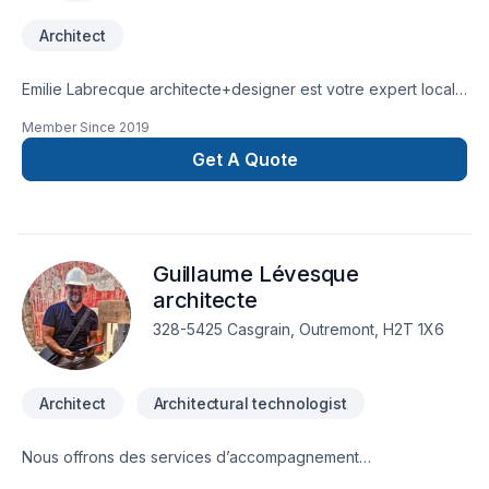
Architect
Emilie Labrecque architecte+designer est votre expert local
en Architecte dans les secteurs de Capitale-
Member Since
2019
Nationale,Chaudière-Appalaches, combinant expérience,
innovation et rigueur. Notre mission : concrétiser vos projets
Get A Quote
tout en respectant vos exigences, vos délais et votre vision.
Transformons ensemble vos idées en réalité. Contactez-nous
dès maintenant. Notre engagement est simple : offrir un
service d'exception, centré sur vos besoins et vos
Guillaume Lévesque
aspirations.
architecte
328-5425 Casgrain, Outremont, H2T 1X6
Architect
Architectural technologist
Nous offrons des services d’accompagnement
professionnels en construction pour tous les types de