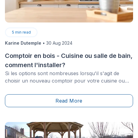
5
min read
Karine Dutemple
•
30 Aug 2024
Comptoir en bois - Cuisine ou salle de bain,
comment l'installer?
Si les options sont nombreuses lorsqu'il s'agit de
choisir un nouveau comptoir pour votre cuisine ou
salle de bain, ce sont souvent les grands classiques
qui continuent de capter notre attention.
Read More