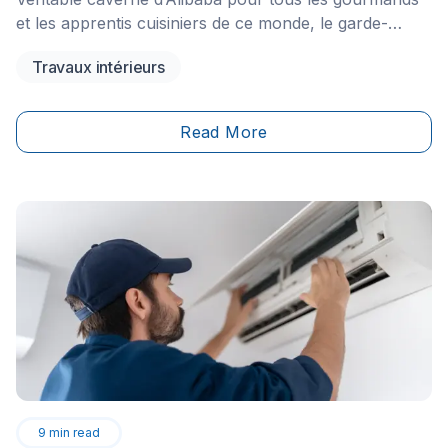
et les apprentis cuisiniers de ce monde, le garde-
manger doit être tout aussi pratique qu’esthétique.
Travaux intérieurs
Entre simplicité et modernité, l’aménagement de celui-
ci mérite réflexion et organisation afin de rendre votre
expérience dans la cuisine la plus agréable
Read More
possible.&nbsp;&nbsp;
9
min read