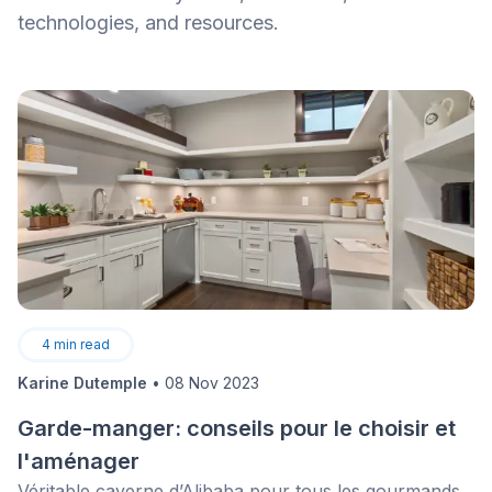
technologies, and resources.
4
min read
Karine Dutemple
•
08 Nov 2023
Garde-manger: conseils pour le choisir et
l'aménager
Véritable caverne d’Alibaba pour tous les gourmands