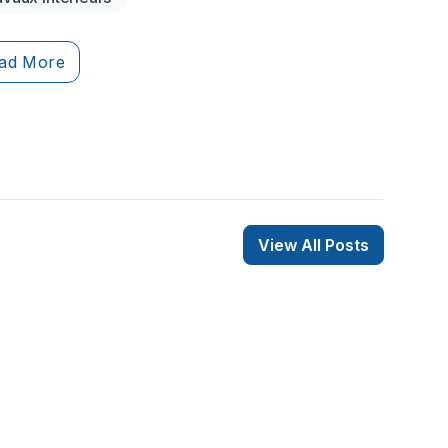
essionnels.
ad More
View All Posts