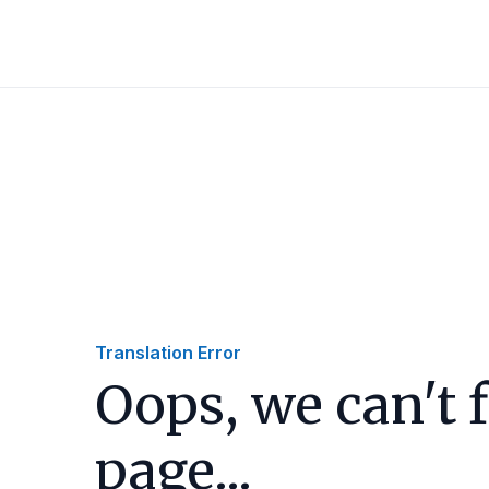
Translation Error
Oops, we can't f
page...