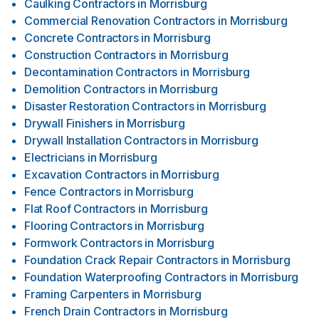
Caulking Contractors
in
Morrisburg
Commercial Renovation Contractors
in
Morrisburg
Concrete Contractors
in
Morrisburg
Construction Contractors
in
Morrisburg
Decontamination Contractors
in
Morrisburg
Demolition Contractors
in
Morrisburg
Disaster Restoration Contractors
in
Morrisburg
Drywall Finishers
in
Morrisburg
Drywall Installation Contractors
in
Morrisburg
Electricians
in
Morrisburg
Excavation Contractors
in
Morrisburg
Fence Contractors
in
Morrisburg
Flat Roof Contractors
in
Morrisburg
Flooring Contractors
in
Morrisburg
Formwork Contractors
in
Morrisburg
Foundation Crack Repair Contractors
in
Morrisburg
Foundation Waterproofing Contractors
in
Morrisburg
Framing Carpenters
in
Morrisburg
French Drain Contractors
in
Morrisburg