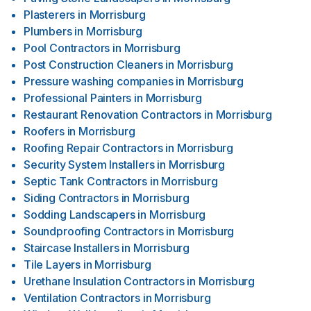
Plasterers
in
Morrisburg
Plumbers
in
Morrisburg
Pool Contractors
in
Morrisburg
Post Construction Cleaners
in
Morrisburg
Pressure washing companies
in
Morrisburg
Professional Painters
in
Morrisburg
Restaurant Renovation Contractors
in
Morrisburg
Roofers
in
Morrisburg
Roofing Repair Contractors
in
Morrisburg
Security System Installers
in
Morrisburg
Septic Tank Contractors
in
Morrisburg
Siding Contractors
in
Morrisburg
Sodding Landscapers
in
Morrisburg
Soundproofing Contractors
in
Morrisburg
Staircase Installers
in
Morrisburg
Tile Layers
in
Morrisburg
Urethane Insulation Contractors
in
Morrisburg
Ventilation Contractors
in
Morrisburg