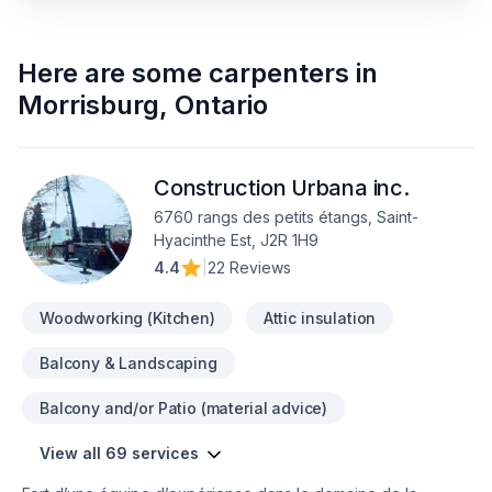
Here are some
carpenters
in
Morrisburg
,
Ontario
Construction Urbana inc.
6760 rangs des petits étangs, Saint-
Hyacinthe Est, J2R 1H9
4.4
|
22 Reviews
Woodworking (Kitchen)
Attic insulation
Balcony & Landscaping
Balcony and/or Patio (material advice)
View all 69 services