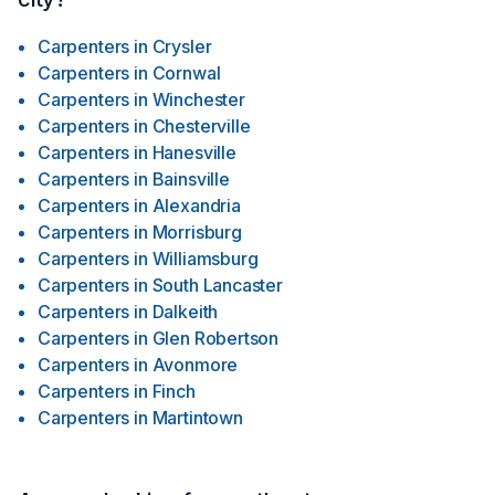
Carpenters
in
Crysler
Carpenters
in
Cornwal
Carpenters
in
Winchester
Carpenters
in
Chesterville
Carpenters
in
Hanesville
Carpenters
in
Bainsville
Carpenters
in
Alexandria
Carpenters
in
Morrisburg
Carpenters
in
Williamsburg
Carpenters
in
South Lancaster
Carpenters
in
Dalkeith
Carpenters
in
Glen Robertson
Carpenters
in
Avonmore
Carpenters
in
Finch
Carpenters
in
Martintown