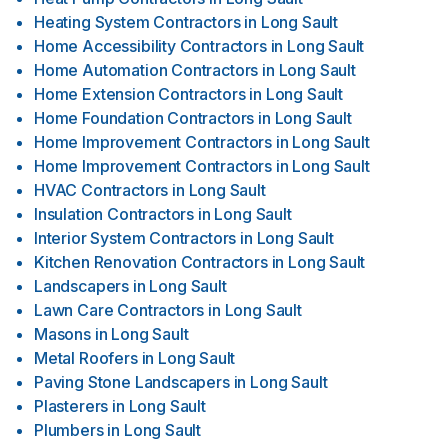
Heating System Contractors
in
Long Sault
Home Accessibility Contractors
in
Long Sault
Home Automation Contractors
in
Long Sault
Home Extension Contractors
in
Long Sault
Home Foundation Contractors
in
Long Sault
Home Improvement Contractors
in
Long Sault
Home Improvement Contractors
in
Long Sault
HVAC Contractors
in
Long Sault
Insulation Contractors
in
Long Sault
Interior System Contractors
in
Long Sault
Kitchen Renovation Contractors
in
Long Sault
Landscapers
in
Long Sault
Lawn Care Contractors
in
Long Sault
Masons
in
Long Sault
Metal Roofers
in
Long Sault
Paving Stone Landscapers
in
Long Sault
Plasterers
in
Long Sault
Plumbers
in
Long Sault