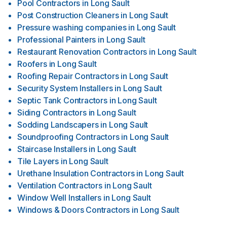
Pool Contractors
in
Long Sault
Post Construction Cleaners
in
Long Sault
Pressure washing companies
in
Long Sault
Professional Painters
in
Long Sault
Restaurant Renovation Contractors
in
Long Sault
Roofers
in
Long Sault
Roofing Repair Contractors
in
Long Sault
Security System Installers
in
Long Sault
Septic Tank Contractors
in
Long Sault
Siding Contractors
in
Long Sault
Sodding Landscapers
in
Long Sault
Soundproofing Contractors
in
Long Sault
Staircase Installers
in
Long Sault
Tile Layers
in
Long Sault
Urethane Insulation Contractors
in
Long Sault
Ventilation Contractors
in
Long Sault
Window Well Installers
in
Long Sault
Windows & Doors Contractors
in
Long Sault