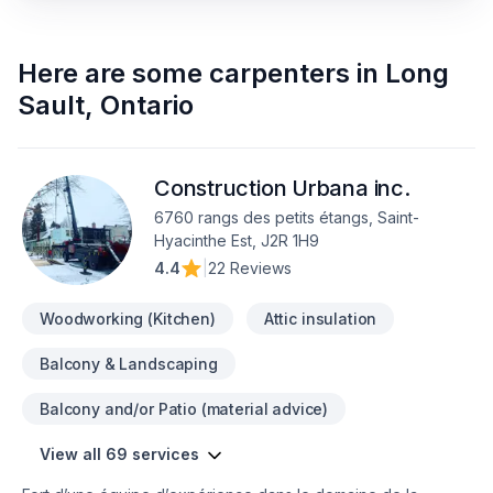
Here are some
carpenters
in
Long
Sault
,
Ontario
Construction Urbana inc.
6760 rangs des petits étangs, Saint-
Hyacinthe Est, J2R 1H9
4.4
|
22 Reviews
Woodworking (Kitchen)
Attic insulation
Balcony & Landscaping
Balcony and/or Patio (material advice)
View all 69 services