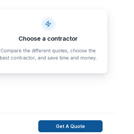
Choose a contractor
Compare the different quotes, choose the
best contractor, and save time and money.
Get A Quote