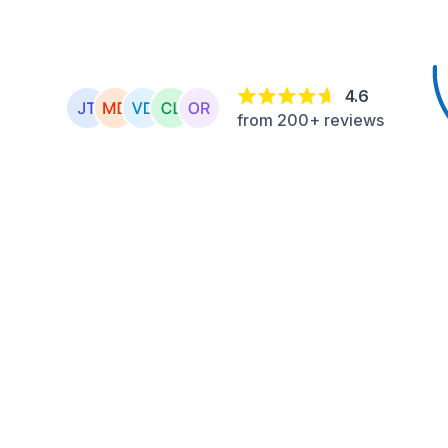
4.6
from 200+ reviews