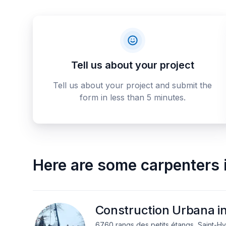
Tell us about your project
Tell us about your project and submit the
form in less than 5 minutes.
Here are some
carpenters
Construction Urbana in
6760 rangs des petits étangs, Saint-Hy