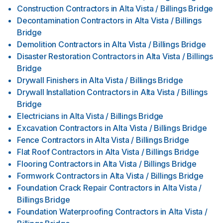
Construction Contractors
in
Alta Vista / Billings Bridge
Decontamination Contractors
in
Alta Vista / Billings
Bridge
Demolition Contractors
in
Alta Vista / Billings Bridge
Disaster Restoration Contractors
in
Alta Vista / Billings
Bridge
Drywall Finishers
in
Alta Vista / Billings Bridge
Drywall Installation Contractors
in
Alta Vista / Billings
Bridge
Electricians
in
Alta Vista / Billings Bridge
Excavation Contractors
in
Alta Vista / Billings Bridge
Fence Contractors
in
Alta Vista / Billings Bridge
Flat Roof Contractors
in
Alta Vista / Billings Bridge
Flooring Contractors
in
Alta Vista / Billings Bridge
Formwork Contractors
in
Alta Vista / Billings Bridge
Foundation Crack Repair Contractors
in
Alta Vista /
Billings Bridge
Foundation Waterproofing Contractors
in
Alta Vista /