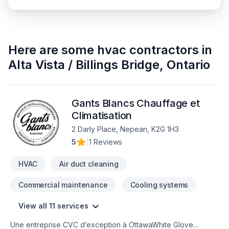
Here are some
hvac contractors
in
Alta Vista / Billings Bridge
,
Ontario
Gants Blancs Chauffage et
Climatisation
2 Darly Place, Nepean, K2G 1H3
5
|
1 Reviews
HVAC
Air duct cleaning
Commercial maintenance
Cooling systems
View all 11 services
Une entreprise CVC d’exception à OttawaWhite Glove