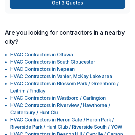
Get 3 Quotes
Are you looking for contractors in a nearby
city?
HVAC Contractors
in
Ottawa
HVAC Contractors
in
South Gloucester
HVAC Contractors
in
Nepean
HVAC Contractors
in
Vanier, McKay Lake area
HVAC Contractors
in
Blossom Park / Greenboro /
Leitrim / Findlay
HVAC Contractors
in
Westboro / Carlington
HVAC Contractors
in
Riverview / Hawthorne /
Canterbury / Hunt Clu
HVAC Contractors
in
Heron Gate / Heron Park /
Riverside Park / Hunt Club / Riverside South / YOW
HVAC Contractors
in
Beacon Hill / Cyrville / Carson