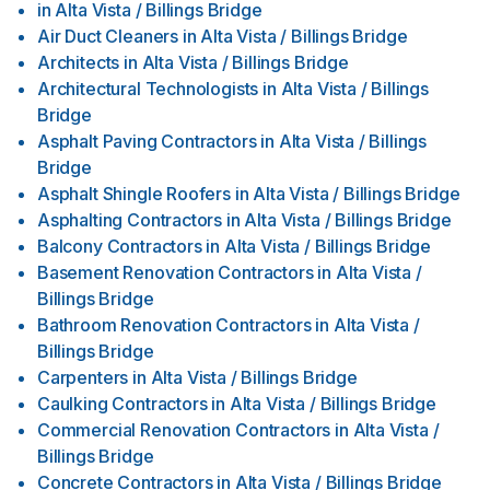
in
Alta Vista / Billings Bridge
Air Duct Cleaners
in
Alta Vista / Billings Bridge
Architects
in
Alta Vista / Billings Bridge
Architectural Technologists
in
Alta Vista / Billings
Bridge
Asphalt Paving Contractors
in
Alta Vista / Billings
Bridge
Asphalt Shingle Roofers
in
Alta Vista / Billings Bridge
Asphalting Contractors
in
Alta Vista / Billings Bridge
Balcony Contractors
in
Alta Vista / Billings Bridge
Basement Renovation Contractors
in
Alta Vista /
Billings Bridge
Bathroom Renovation Contractors
in
Alta Vista /
Billings Bridge
Carpenters
in
Alta Vista / Billings Bridge
Caulking Contractors
in
Alta Vista / Billings Bridge
Commercial Renovation Contractors
in
Alta Vista /
Billings Bridge
Concrete Contractors
in
Alta Vista / Billings Bridge