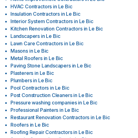
HVAC Contractors
in
Le Bic
Insulation Contractors
in
Le Bic
Interior System Contractors
in
Le Bic
Kitchen Renovation Contractors
in
Le Bic
Landscapers
in
Le Bic
Lawn Care Contractors
in
Le Bic
Masons
in
Le Bic
Metal Roofers
in
Le Bic
Paving Stone Landscapers
in
Le Bic
Plasterers
in
Le Bic
Plumbers
in
Le Bic
Pool Contractors
in
Le Bic
Post Construction Cleaners
in
Le Bic
Pressure washing companies
in
Le Bic
Professional Painters
in
Le Bic
Restaurant Renovation Contractors
in
Le Bic
Roofers
in
Le Bic
Roofing Repair Contractors
in
Le Bic