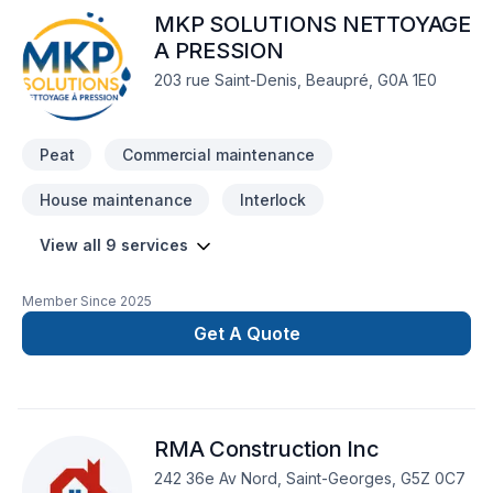
MKP SOLUTIONS NETTOYAGE
A PRESSION
203 rue Saint-Denis, Beaupré, G0A 1E0
Peat
Commercial maintenance
House maintenance
Interlock
View all 9 services
Member Since
2025
Get A Quote
RMA Construction Inc
242 36e Av Nord, Saint-Georges, G5Z 0C7