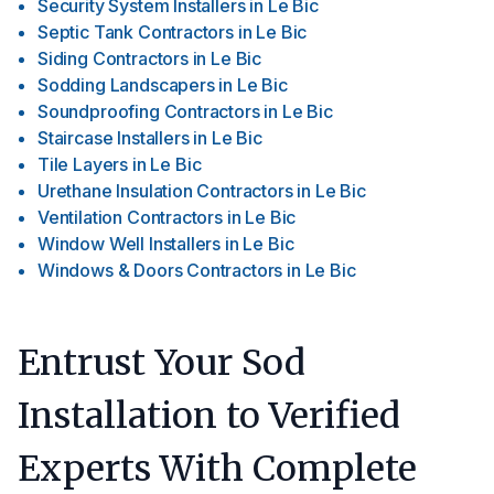
Security System Installers
in
Le Bic
Septic Tank Contractors
in
Le Bic
Siding Contractors
in
Le Bic
Sodding Landscapers
in
Le Bic
Soundproofing Contractors
in
Le Bic
Staircase Installers
in
Le Bic
Tile Layers
in
Le Bic
Urethane Insulation Contractors
in
Le Bic
Ventilation Contractors
in
Le Bic
Window Well Installers
in
Le Bic
Windows & Doors Contractors
in
Le Bic
Entrust Your Sod
Installation to Verified
Experts With Complete