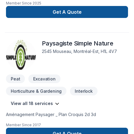
Member Since
2025
Get A Quote
Paysagiste Simple Nature
2545 Mouseau, Montréal-Est, H1L 4V7
Peat
Excavation
Horticulture & Gardening
Interlock
View all 18 services
Aménagement Paysager _ Plan Croquis 2d 3d
Member Since
2017
Get A Quote