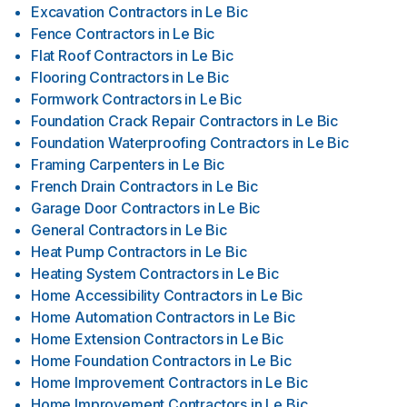
Excavation Contractors
in
Le Bic
Fence Contractors
in
Le Bic
Flat Roof Contractors
in
Le Bic
Flooring Contractors
in
Le Bic
Formwork Contractors
in
Le Bic
Foundation Crack Repair Contractors
in
Le Bic
Foundation Waterproofing Contractors
in
Le Bic
Framing Carpenters
in
Le Bic
French Drain Contractors
in
Le Bic
Garage Door Contractors
in
Le Bic
General Contractors
in
Le Bic
Heat Pump Contractors
in
Le Bic
Heating System Contractors
in
Le Bic
Home Accessibility Contractors
in
Le Bic
Home Automation Contractors
in
Le Bic
Home Extension Contractors
in
Le Bic
Home Foundation Contractors
in
Le Bic
Home Improvement Contractors
in
Le Bic
Home Improvement Contractors
in
Le Bic